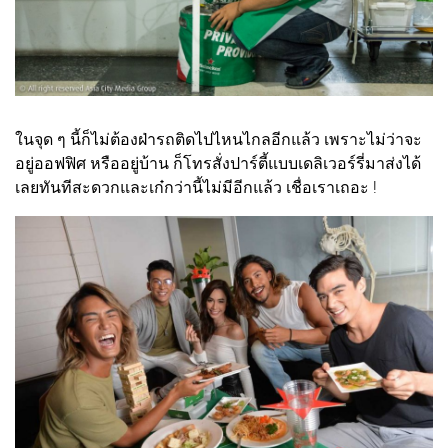
ในจุด ๆ นี้ก็ไม่ต้องฝ่ารถติดไปไหนไกลอีกแล้ว เพราะไม่ว่าจะ
อยู่ออฟฟิศ หรืออยู่บ้าน ก็โทรสั่งปาร์ตี้แบบเดลิเวอร์รี่มาส่งได้
เลยทันทีสะดวกและเก๋กว่านี้ไม่มีอีกแล้ว เชื่อเราเถอะ !