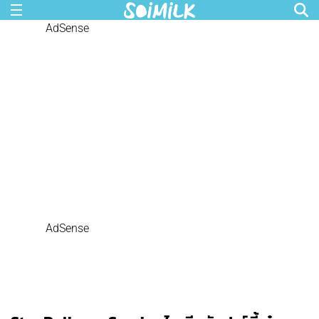
AdSense
AdSense