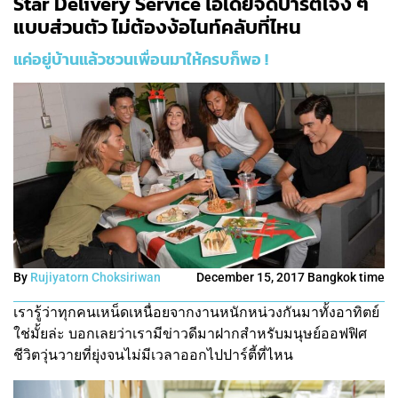
Star Delivery Service ไอเดียจัดปาร์ตี้เจ๋ง ๆ
แบบส่วนตัว ไม่ต้องง้อไนท์คลับที่ไหน
แค่อยู่บ้านแล้วชวนเพื่อนมาให้ครบก็พอ !
By
Rujiyatorn Choksiriwan
December 15, 2017 Bangkok time
เรารู้ว่าทุกคนเหน็ดเหนื่อยจากงานหนักหน่วงกันมาทั้งอาทิตย์
ใช่มั้ยล่ะ บอกเลยว่าเรามีข่าวดีมาฝากสำหรับมนุษย์ออฟฟิศ
ชีวิตวุ่นวายที่ยุ่งจนไม่มีเวลาออกไปปาร์ตี้ที่ไหน