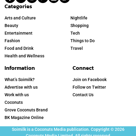
Categories
Arts and Culture
Nightlife
Beauty
Shopping
Entertainment
Tech
Fashion
Things to Do
Food and Drink
Travel
Health and Wellness
Information
Connect
What’s Soimilk?
Join on Facebook
Advertise with us
Follow on Twitter
Work with us
Contact Us
Coconuts
Grove Coconuts Brand
BK Magazine Online
Soimilk is a Coconuts Media publication. Copyright © 2026
Coconuts Media Limited. All rights reserved