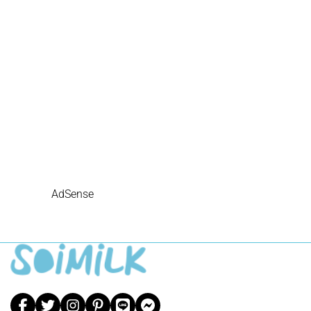
AdSense