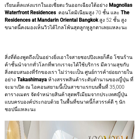
เรียนเต็ลแห่งแรกในเอเชียตะวันออกเฉียงใต้อย่าง
Magnolias
Waterfront Residences
คอนโดมิเนียมสูง 70 ชั้น และ
The
Residences at Mandarin Oriental Bangkok
สูง 52 ชั้น สูง
ขนาดนี้คงมองเห็นวิวได้ไกลโพ้นสุดลูกหูลูกตาเลยแหละนะ
สิ่งที่ต้องพูดถึงเป็นอย่างยิ่งเอาใจสายชอปปิงเลยก็คือ โซนร้าน
ค้าชั้นนำจากทั่วโลกที่พวกเราจะได้ใช้บริการ มีความสุขกับ
สิ่งตอบสนองที่รักของเรา ไม่ว่าจะเป็น ศูนย์การค้าย่อยภายใน
อย่าง
Takashimaya
ห้างสรรพสินค้าระดับตำนานของญี่ปุ่น ที่
จะมาเปิด ณ ไอคอนสยามนี้เป็นสาขาแรกบนพื้นที่ 35,000
ตารางเมตร จัดจำหน่ายสินค้าสุดพรีเมียมจากประเทศญี่ปุ่น
แบบครบองค์ประกอบด้วย ในพื้นที่ขนาดนี้ก็สวรรค์ดี ๆ นัก
ชอปนี่แหละนะ