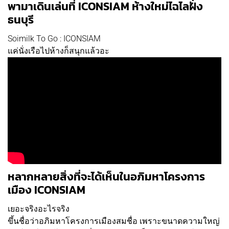
พามาเดินเล่นที่ ICONSIAM ห้างใหม่ไฉไลฝั่ง
ธนบุรี
Soimilk To Go : ICONSIAM
แค่นั่งเรือไปห้างก็สนุกแล้วอะ
หลากหลายสิ่งที่จะได้เห็นในอภิมหาโครงการ
เมือง ICONSIAM
เยอะจริงอะไรจริง
ขึ้นชื่อว่าอภิมหาโครงการเมืองสมชื่อ เพราะขนาดความใหญ่