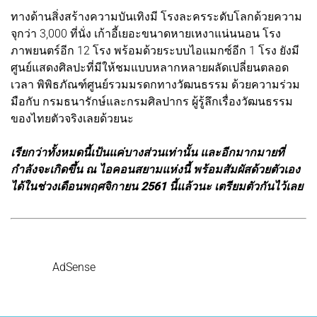
ทางด้านสิ่งสร้างความบันเทิงมี โรงละครระดับโลกด้วยความ
จุกว่า 3,000 ที่นั่ง เก้าอี้เยอะขนาดหายเหงาแน่นนอน โรง
ภาพยนตร์อีก 12 โรง พร้อมด้วยระบบไอแมกซ์อีก 1 โรง ยังมี
ศูนย์แสดงศิลปะที่มีให้ชมแบบหลากหลายผลัดเปลี่ยนตลอด
เวลา พิพิธภัณฑ์ศูนย์รวมมรดกทางวัฒนธรรม ด้วยความร่วม
มือกับ กรมธนารักษ์และกรมศิลปากร ผู้รู้ลึกเรื่องวัฒนธรรม
ของไทยตัวจริงเลยด้วยนะ
เรียกว่าทั้งหมดนี้เป้นแค่บางส่วนเท่านั้น และอีกมากมายที่
กำลังจะเกิดขึ้น ณ ไอคอนสยามแห่งนี้ พร้อมสัมผัสด้วยตัวเอง
ได้ในช่วงเดือนพฤศจิกายน 2561 นี้แล้วนะ เตรียมตัวกันไว้เลย
AdSense