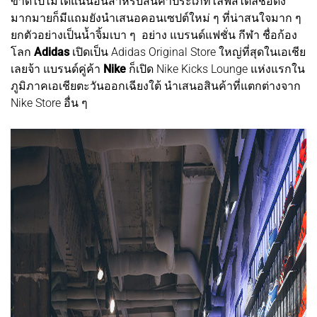
ขาดไปไม่ได้แน่นอนสำหรับสินค้าประเภทไลฟ์สไตล์ชื่อดัง
มากมายก็มีแถมยังนำเสนอคอนเซปต์ใหม่ ๆ ที่น่าสนใจมาก ๆ
ยกตัวอย่างเป็นน้ำจิ้มเบา ๆ อย่าง แบรนด์แฟชั่น กีฬา ชื่อก้อง
โลก
Adidas
เปิดเป็น Adidas Original Store ใหญ่ที่สุดในเอเชีย
เลยจ้า แบรนด์คู่ค้า
Nike
ก็เปิด Nike Kicks Lounge แห่งแรกใน
ภูมิภาคเอเชียตะวันออกเฉียงใต้ นำเสนอสินค้าที่แตกต่างจาก
Nike Store อื่น ๆ