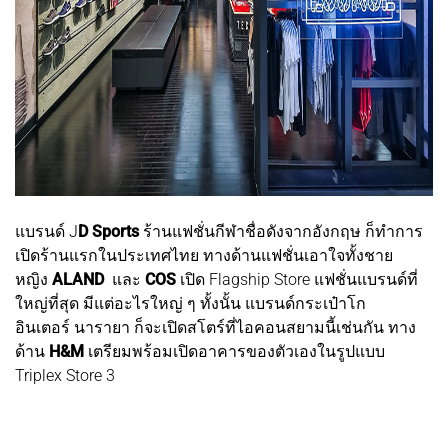
แบรนด์ J
D Sports
ร้านแฟชั่นกีฬาชื่อดังจากอังกฤษ ก็ทำการ
เปิดร้านแรกในประเทศไทย ทางด้านแฟชั่นเอาใจทั้งชาย
หญิง
ALAND
และ
COS
เปิด Flagship Store แฟชั่นแบรนด์ที่
ใหญ่ที่สุด มีแต่อะไรใหญ่ ๆ ทั้งนั้น แบรนด์กระเป๋าโก
อินเตอร์ นารายา ก็จะเปิดสโตร์ที่ไอคอนสยามนี้เช่นกัน ทาง
ด้าน
H&M
เตรียมพร้อมเปิดอาคารของตัวเองในรูปแบบ
Triplex Store 3