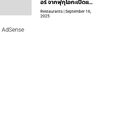
อร์ จากฟุกุโอกะเปิดแล้ว
ที่ Central Park
Restaurants | September 16,
2025
AdSense