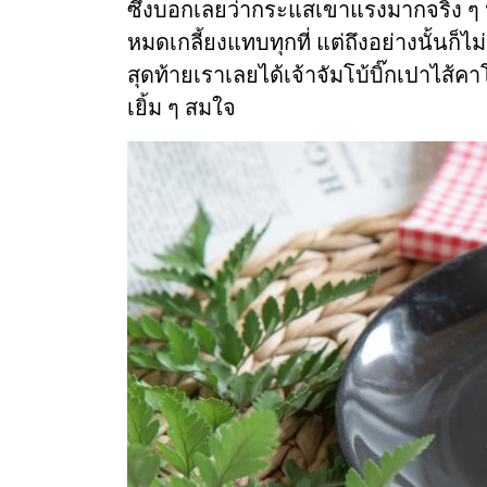
ซึ่งบอกเลยว่ากระแสเขาแรงมากจริง ๆ 
หมดเกลี้ยงแทบทุกที่ แต่ถึงอย่างนั้น
สุดท้ายเราเลยได้เจ้าจัมโบ้บิ๊กเปาไส้ค
เยิ้ม ๆ สมใจ