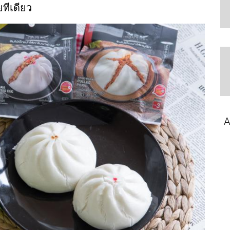
ทีเดียว
A