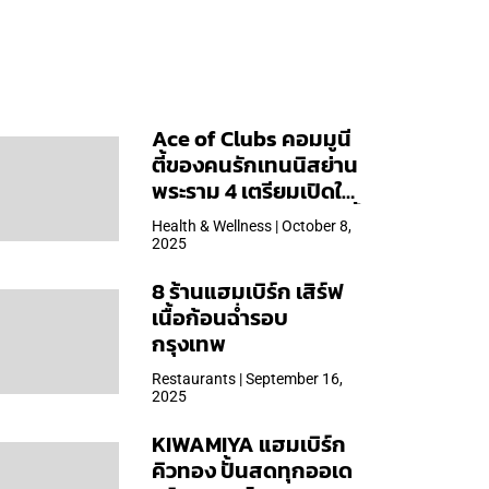
Ace of Clubs คอมมูนี
ตี้ของคนรักเทนนิสย่าน
พระราม 4 เตรียมเปิดให้
บริการวันแรก 19 ต.ค. นี้
Health & Wellness | October 8,
2025
8 ร้านแฮมเบิร์ก เสิร์ฟ
เนื้อก้อนฉ่ำรอบ
กรุงเทพ
Restaurants | September 16,
2025
KIWAMIYA แฮมเบิร์ก
คิวทอง ปั้นสดทุกออเด