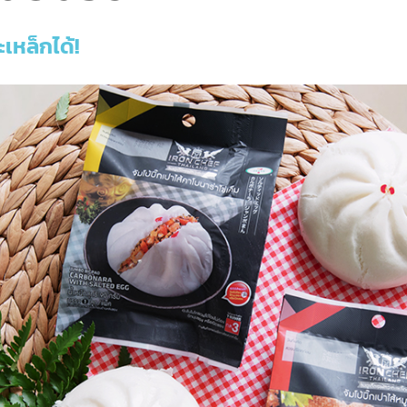
ะเหล็กได้!