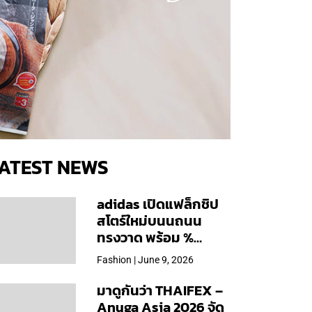
ATEST NEWS
adidas เปิดแฟล็กชิป
สโตร์ใหม่บนนถนน
ทรงวาด พร้อม %
Arabica และคอลเลก
Fashion | June 9, 2026
ชันพิเศษเฉพาะสาขา
มาดูกันว่า THAIFEX –
Anuga Asia 2026 จัด