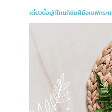
เดี๋ยวนี้อยู่ที่ไหนก็ชิมฝีมือเชฟกระท