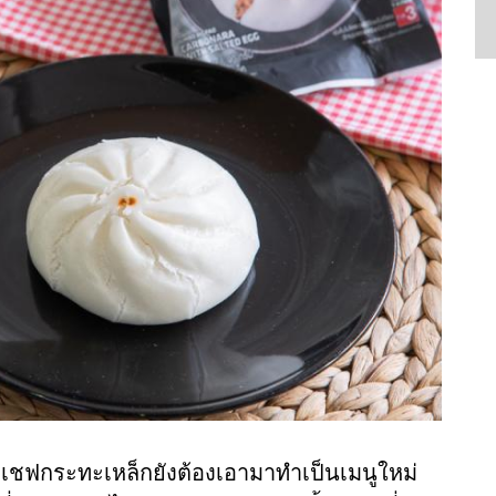
นาดเชฟกระทะเหล็กยังต้องเอามาทำเป็นเมนูใหม่