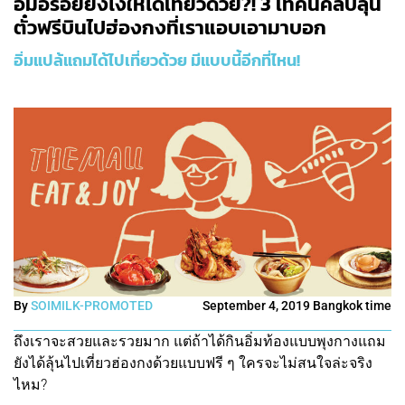
อิ่มอร่อยยังไงให้ได้เที่ยวด้วย?! 3 เทคนิคลับลุ้น
ตั๋วฟรีบินไปฮ่องกงที่เราแอบเอามาบอก
อิ่มแปล้แถมได้ไปเที่ยวด้วย มีแบบนี้อีกที่ไหน!
By
SOIMILK-PROMOTED
September 4, 2019 Bangkok time
ถึงเราจะสวยและรวยมาก แต่ถ้าได้กินอิ่มท้องแบบพุงกางแถม
ยังได้ลุ้นไปเที่ยวฮ่องกงด้วยแบบฟรี ๆ ใครจะไม่สนใจล่ะจริง
ไหม?