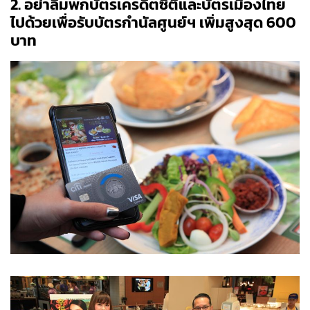
2. อย่าลืมพกบัตรเครดิตซิตี้และบัตรเมืองไทย
ไปด้วยเพื่อรับบัตรกำนัลศูนย์ฯ เพิ่มสูงสุด 600
บาท