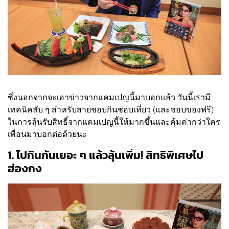
ซึ่งนอกจากจะเอาข่าวจากแคมเปญนี้มาบอกแล้ว วันนี้เรามี
เทคนิคลับ ๆ สำหรับสายชอบกินชอบเที่ยว (และชอบของฟรี)
ในการลุ้นรับสิทธิ์จากแคมเปญนี้ให้มากขึ้นและคุ้มค่ากว่าใคร
เพื่อนมาบอกต่อด้วยนะ
1. ไปกินกันเยอะ ๆ แล้วลุ้นเพิ่ม! สิทธิพิเศษไป
ฮ่องกง