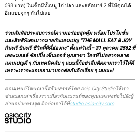
698 บาท) ในเซ็ตมีทั้งหมู ไก่ ปลา และสลัดบาร์ 2 ที่ให้คุณได้
อิ่มแบบจุกๆ กันไปเลย
ร่วมสัมผัสประสบการณ์ความอร่อยสุดคุ้ม พร้อมโปรโมชั่น
และสิทธิพิเศษมากมายกับแคมเปญ “THE MALL EAT & JOY
กินฟรี บินฟรี ชีวิตดี้ดีที่ฮ่องกง” ตั้งแต่วันนี้– 31 ตุลาคม 2562 ที่
เดอะมอลล์ ช้อปปิ้ง เซ็นเตอร์ ทุกสาขา ใครที่ไม่อยากพลาด
แคมเปญดี ๆ กับเทคนิคลับ ๆ แบบนี้ก็อย่าลืมติดตามเราไว้ให้ดี
เพราะเราจะแอบเอามาบอกต่อกันอีกเรื่อย ๆ เลยนะ!
คอนเทนต์โฆษณานี้สร้างสรรค์โดย Asia City Studio
ให้เรา
ช่วยบอกเล่าเรื่องราวเกี่ยวกับแบรนด์ของคุณและส่งต่อไปยังผู้
อ่านอย่างตรงจุด ติดต่อเราได้ที่
studio.asia-city.com