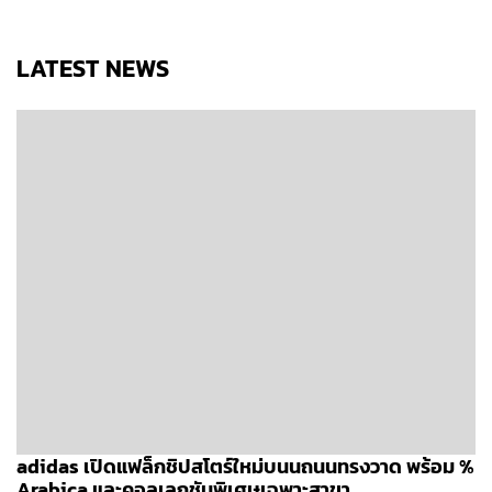
LATEST NEWS
adidas เปิดแฟล็กชิปสโตร์ใหม่บนนถนนทรงวาด พร้อม %
Arabica และคอลเลกชันพิเศษเฉพาะสาขา