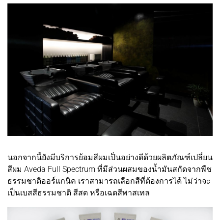
นอกจากนี้ยังมีบริการย้อมสีผมเป็นอย่างดีด้วยผลิตภัณฑ์เปลี่ยน
สีผม Aveda Full Spectrum ที่มีส่วนผสมของน้ำมันสกัดจากพืช
ธรรมชาติออร์แกนิค เราสามารถเลือกสีที่ต้องการได้ ไม่ว่าจะ
เป็นเบสสีธรรมชาติ สีสด หรือเฉดสีพาสเทล