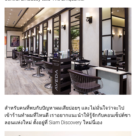
สำหรับคนที่พบกับปัญหาผมเสียบ่อยๆ และไม่มั่นใจว่าจะไป
เข้าร้านทำผมที่ไหนดี เราอยากแนะนำให้รู้จักกับคอนเซ็ปต์ซา
ลอนแห่งใหม่ ตั้งอยู่ที่ Siam Discovery ใหม่นี่เอง