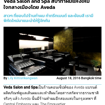
Veda Salon and Spa สปาทำผมแห่งใหม่
ใจกลางเมืองโดย Aveda
สาวๆ ที่ชอบไปร้านทำผม ทำทรีทเมนต์ และย้อมสี เรามี
พิกัดใหม่มาแนะนำให้รู้จักกัน
By
Lily Kittisrikangwan
August 18, 2016 Bangkok time
Veda Salon and Spa
เป็นร้านคอนเซ็ปต์ของ Aveda แบรนด์
ผลิตภัณฑ์ดูแลเส้นผมและทำสีผมโดยสารสกัดจากธรรมชาติ
จริงๆ แล้ว Aveda นั้นมีร้านทำผมอีกสองแห่งในกรุงเทพฯ ที่
Central Embassy และ The Emquartier