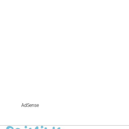
AdSense