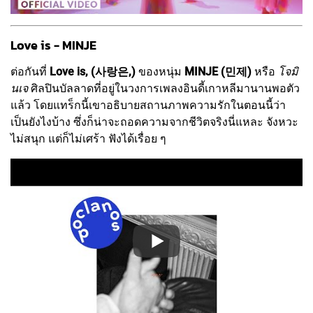
Love is - MINJE
ต่อกันที่
Love is, (사랑은,)
ของหนุ่ม
MINJE (민제)
หรือ
โจมิ
นเจ
ศิลปินบัลลาดที่อยู่ในวงการเพลงอินดี้เกาหลีมานานพอตัว
แล้ว โดยแทร็กนี้เขาอธิบายสถานภาพความรักในตอนนี้ว่า
เป็นยังไงบ้าง ซึ่งก็น่าจะถอดความจากชีวิตจริงนี่แหละ จังหวะ
ไม่สนุก แต่ก็ไม่เศร้า ฟังได้เรื่อย ๆ