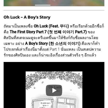
Oh Luck - A Boy's Story
ถัดมาเป็นเพลงชื่อ
Oh Luck (Feat. 무디)
หรือเรียกด้วยอีกชื่อก็
คือ
The First Story Part 7 (첫 번째 이야기 Part.7)
ของ
ศิลปินที่สเตจเนมดูจะครีเอตขึ้นมาให้ซิงก์กับชื่อผลงานโดย
เฉพาะ อย่าง
A Boy's Story (한 소년의 이야기)
คือเขาก็ทำ
โปรเจกต์เล่าเรื่องนี่มาตั้งแต่ Part 1 นั่นแหละ เป็นสเตปความ
รักของศิลปินเอง และก็น่าจะอิงเรื่องส่วนตัวจริง ๆ อีกแล้ว