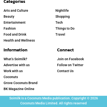
Categories
Arts and Culture
Nightlife
Beauty
Shopping
Entertainment
Tech
Fashion
Things to Do
Food and Drink
Travel
Health and Wellness
Information
Connect
What’s Soimilk?
Join on Facebook
Advertise with us
Follow on Twitter
Work with us
Contact Us
Coconuts
Grove Coconuts Brand
BK Magazine Online
Soimilk is a Coconuts Media publication. Copyright © 2026
Coconuts Media Limited. All rights reserved