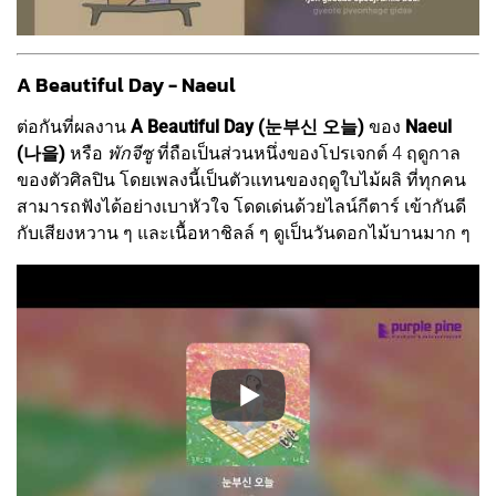
A Beautiful Day - Naeul
ต่อกันที่ผลงาน
A Beautiful Day (눈부신 오늘)
ของ
Naeul
(나을)
หรือ
พักจีซู
ที่ถือเป็นส่วนหนึ่งของโปรเจกต์ 4 ฤดูกาล
ของตัวศิลปิน โดยเพลงนี้เป็นตัวแทนของฤดูใบไม้ผลิ ที่ทุกคน
สามารถฟังได้อย่างเบาหัวใจ โดดเด่นด้วยไลน์กีตาร์ เข้ากันดี
กับเสียงหวาน ๆ และเนื้อหาชิลล์ ๆ ดูเป็นวันดอกไม้บานมาก ๆ