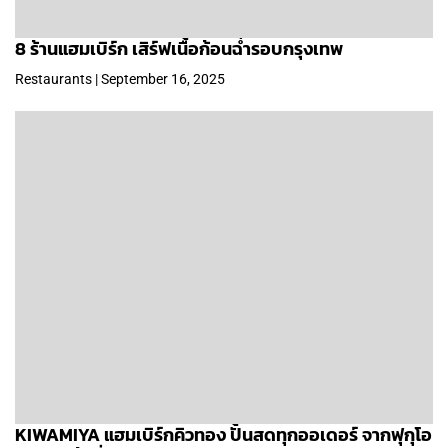
8 ร้านแฮมเบิร์ก เสิร์ฟเนื้อก้อนฉ่ำรอบกรุงเทพ
Restaurants | September 16, 2025
KIWAMIYA แฮมเบิร์กคิวทอง ปั้นสดทุกออเดอร์ จากฟุกุโอ