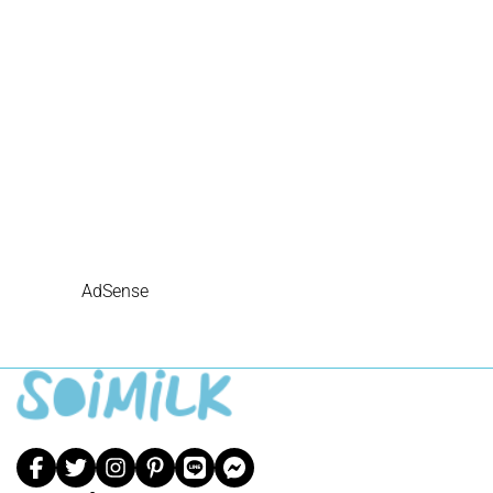
AdSense