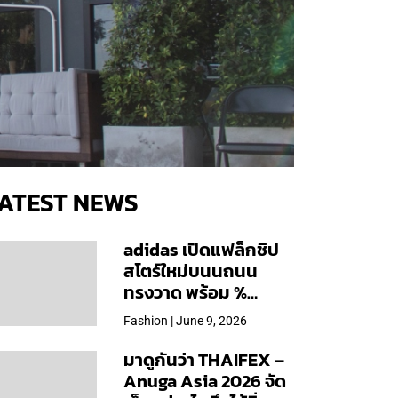
ATEST NEWS
adidas เปิดแฟล็กชิป
สโตร์ใหม่บนนถนน
ทรงวาด พร้อม %
Arabica และคอลเลก
Fashion | June 9, 2026
ชันพิเศษเฉพาะสาขา
มาดูกันว่า THAIFEX –
Anuga Asia 2026 จัด