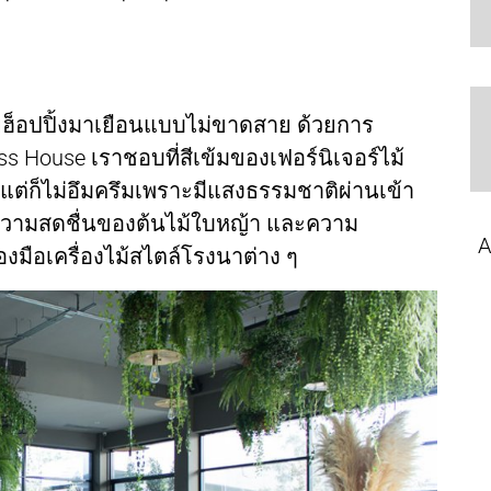
ายฮ็อปปิ้งมาเยือนแบบไม่ขาดสาย ด้วยการ
s House เราชอบที่สีเข้มของเฟอร์นิเจอร์ไม้
ญ่ แต่ก็ไม่อึมครึมเพราะมีแสงธรรมชาติผ่านเข้า
ความสดชื่นของต้นไม้ใบหญ้า และความ
A
มือเครื่องไม้สไตล์โรงนาต่าง ๆ