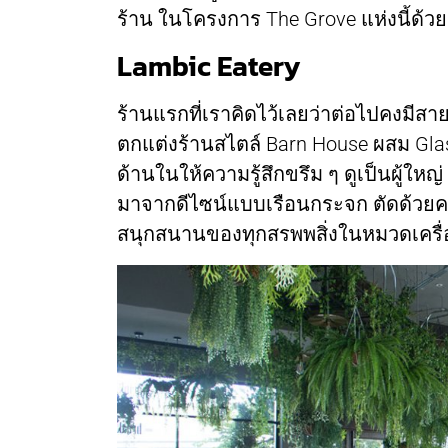
ร้าน ในโครงการ The Grove แห่งนี้ด้วย
Lambic Eatery
ร้านแรกที่เราคิดไว้เลยว่าต่อไปคงมีส
ตกแต่งร้านสไตล์ Barn House ผสม Glas
ด้านในให้ความรู้สึกขรึม ๆ ดูเป็นผู้ให
มาจากดีไซน์แบบเรือนกระจก ตัดด้วย
สนุกสนานของทุกสรพพสิ่งในหมวดเครื่อง