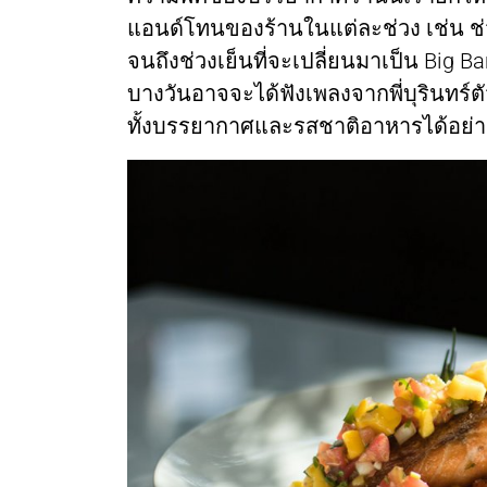
แอนด์โทนของร้านในแต่ละช่วง เช่น ช่ว
จนถึงช่วงเย็นที่จะเปลี่ยนมาเป็น Big 
บางวันอาจจะได้ฟังเพลงจากพี่บุรินทร์ตัวเ
ทั้งบรรยากาศและรสชาติอาหารได้อย่างเ