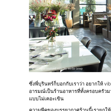
ซึ่งพี่บุรินทร์ก็บอกกับเราว่า อยากให้ v
อารมณ์เป็นร้านอาหารที่ทั้งครอบครัวมาท
แบบไม่เคอะเขิน
ความพีคของบรรยากาศร้านนี้เรายกให้เพลย์