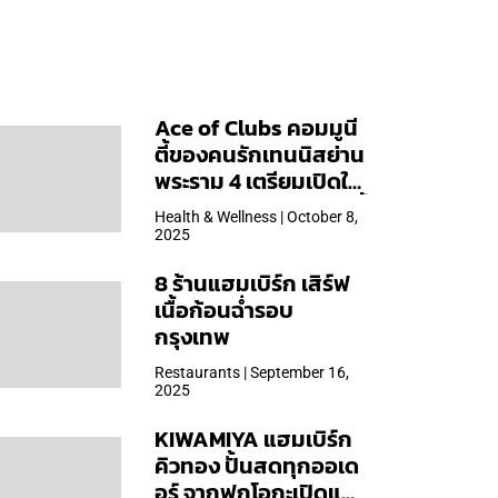
Ace of Clubs คอมมูนี
ตี้ของคนรักเทนนิสย่าน
พระราม 4 เตรียมเปิดให้
บริการวันแรก 19 ต.ค. นี้
Health & Wellness | October 8,
2025
8 ร้านแฮมเบิร์ก เสิร์ฟ
เนื้อก้อนฉ่ำรอบ
กรุงเทพ
Restaurants | September 16,
2025
KIWAMIYA แฮมเบิร์ก
คิวทอง ปั้นสดทุกออเด
อร์ จากฟุกุโอกะเปิดแล้ว