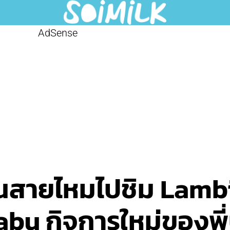
AdSense
านสายไหมไปชิม Lambi
u กิจการใหม่ของพี่บุ