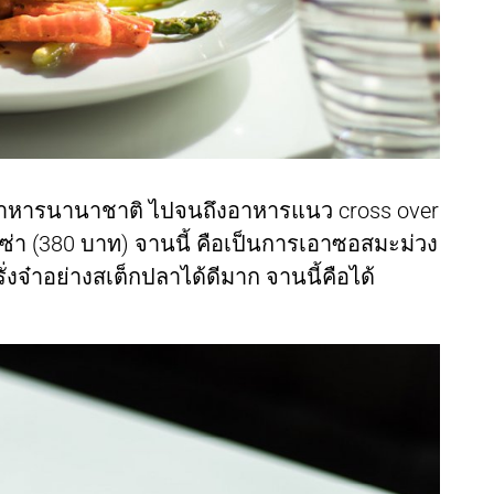
นอาหารนานาชาติ ไปจนถึงอาหารแนว cross over
า (380 บาท) จานนี้ คือเป็นการเอาซอสมะม่วง
่งจ๋าอย่างสเต็กปลาได้ดีมาก จานนี้คือได้