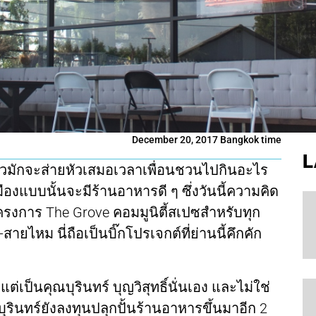
December 20, 2017 Bangkok time
L
 แล้วมักจะส่ายหัวเสมอเวลาเพื่อนชวนไปกินอะไร
ืองแบบนั้นจะมีร้านอาหารดี ๆ ซึ่งวันนี้ความคิด
โครงการ The Grove คอมมูนิตี้สเปซสำหรับทุก
ไหม นี่ถือเป็นบิ๊กโปรเจกต์ที่ย่านนี้คึกคัก
 แต่เป็นคุณบุรินทร์ บุญวิสุทธิ์นั่นเอง และไม่ใช่
ี่บุรินทร์ยังลงทุนปลุกปั้นร้านอาหารขึ้นมาอีก 2