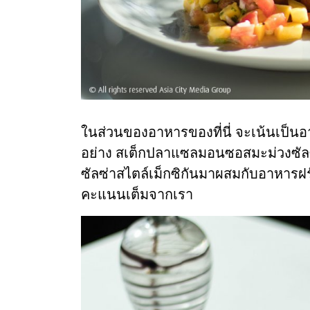
ในส่วนของอาหารของที่นี่ จะเน้นเป็
อย่าง สเต็กปลาแซลมอนซอสมะม่วงซัลซ่
ซัลซ่าสไตล์เม็กซิกันมาผสมกับอาหารฝรั
คะแนนเต็มจากเรา