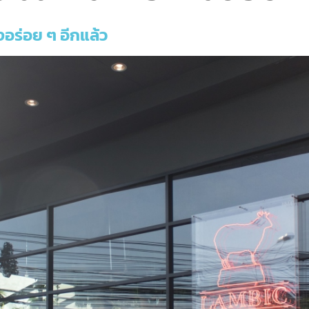
งอร่อย ๆ อีกแล้ว