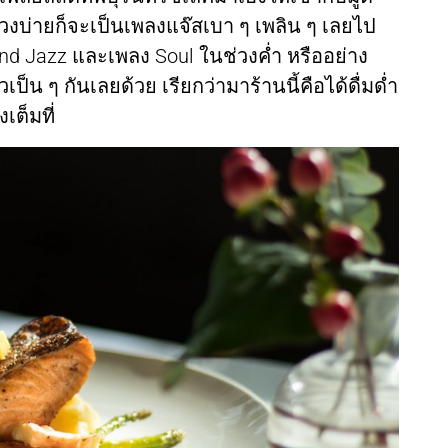
งบ่ายก็จะเป็นเพลงแจ๊สเบา ๆ เพลิน ๆ เลยไป
Band Jazz และเพลง Soul ในช่วงค่ำ หรืออย่าง
ป็น ๆ กันเลยด้วย เรียกว่ามาร้านนี้คือได้ดื่มด่ำ
ต็มที่