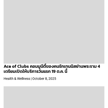
Ace of Clubs คอมมูนีตี้ของคนรักเทนนิสย่านพระราม 4
เตรียมเปิดให้บริการวันแรก 19 ต.ค. นี้
Health & Wellness | October 8, 2025