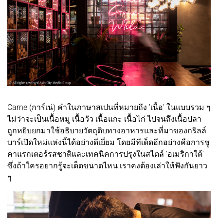
Carne (การ์เน่) คำในภาษาสเปนที่หมายถึง 'เนื้อ' ในแบบรวม ๆ
ไม่ว่าจะเป็นเนื้อหมู เนื้อวัว เนื้อแกะ เนื้อไก่ ไปจนถึงเนื้อปลา
ถูกหยิบยกมาใช้อธิบายวัตถุดิบทางอาหารและที่มาของกริลล์
บาร์เปิดใหม่แห่งนี้ได้อย่างดีเยี่ยม โดยมีทีเด็ดอีกอย่างคือการชู
คาแรกเตอร์รสชาติและเทคนิคการปรุงในสไตล์ 'อเมริกาใต้'
ซึ่งถ้าใครอยากรู้จะเด็ดขนาดไหน เราคงต้องเล่าให้ฟังกันยาว
ๆ