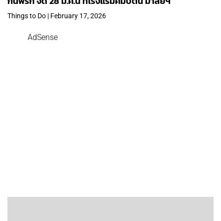
กินพริก จัด 28 มี.ค.นี้ ที่โรงแรมคิมป์ตัน มาลัยฯ
Things to Do | February 17, 2026
AdSense