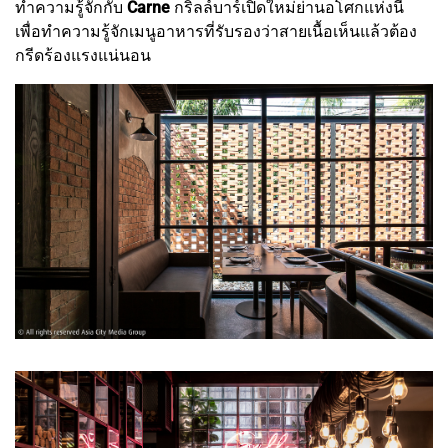
ทำความรู้จักกับ
Carne
กริลล์บาร์เปิดใหม่ย่านอโศกแห่งนี้
เพื่อทำความรู้จักเมนูอาหารที่รับรองว่าสายเนื้อเห็นแล้วต้อง
กรีดร้องแรงแน่นอน