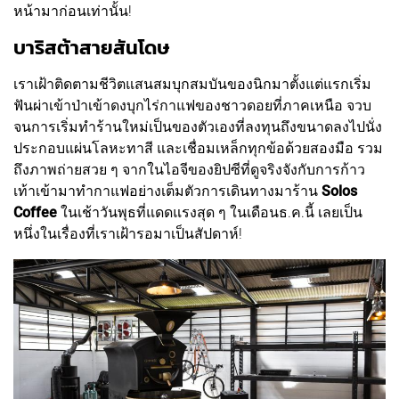
หน้ามาก่อนเท่านั้น!
บาริสต้าสายสันโดษ
เราเฝ้าติดตามชีวิตแสนสมบุกสมบันของนิกมาตั้งแต่แรกเริ่ม
ฟันผ่าเข้าป่าเข้าดงบุกไร่กาแฟของชาวดอยที่ภาคเหนือ จวบ
จนการเริ่มทำร้านใหม่เป็นของตัวเองที่ลงทุนถึงขนาดลงไปนั่ง
ประกอบแผ่นโลหะทาสี และเชื่อมเหล็กทุกข้อด้วยสองมือ รวม
ถึงภาพถ่ายสวย ๆ จากในไอจีของยิปซีที่ดูจริงจังกับการก้าว
เท้าเข้ามาทำกาแฟอย่างเต็มตัวการเดินทางมาร้าน
Solos
Coffee
ในเช้าวันพุธที่แดดแรงสุด ๆ ในเดือนธ.ค.นี้ เลยเป็น
หนึ่งในเรื่องที่เราเฝ้ารอมาเป็นสัปดาห์!