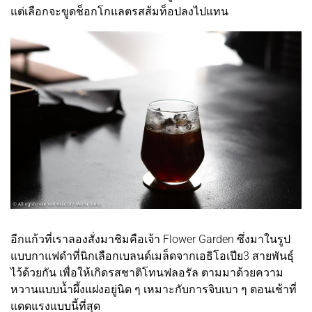
แต่เลือกจะขูดช็อกโกแลตรสส้มท็อปลงไปแทน
อีกแก้วที่เราลองสั่งมาชิมคือเจ้า Flower Garden ซึ่งมาในรูป
แบบกาแฟดำที่นิกเลือกเบลนด์เมล็ดจากเอธิโอเปีย3 สายพันธุ์
ไว้ด้วยกัน เพื่อให้เกิดรสชาติโทนฟลอรัล ตามมาด้วยความ
หวานแบบน้ำผึ้งแฝงอยู่นิด ๆ เหมาะกับการจิบเบา ๆ ตอนเช้าที่
แดดแรงแบบนี้ที่สุด