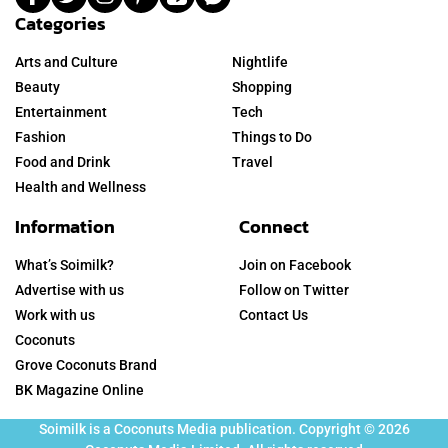
Categories
Arts and Culture
Nightlife
Beauty
Shopping
Entertainment
Tech
Fashion
Things to Do
Food and Drink
Travel
Health and Wellness
Information
Connect
What’s Soimilk?
Join on Facebook
Advertise with us
Follow on Twitter
Work with us
Contact Us
Coconuts
Grove Coconuts Brand
BK Magazine Online
Soimilk is a Coconuts Media publication. Copyright © 2026