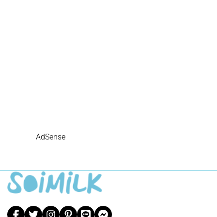
AdSense