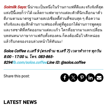
Soimilk Says:
นี่น่าจะเป็นหนึ่งในร้านกาแฟที่ดีและจริงจังที่สุด
แห่งปีนี้เลยก็ว่าได้ เมล็ดกาแฟหายากแต่ละตัวที่นิกเลือกมาคั่ว
ดีงามตามมาตรฐานสายสเปเชียลตี้ส่วนที่ชอบสุด ๆ คือความ
จริงจังและลุ่มลึกด้านกาแฟของทั้งคู่ที่ดูออกได้ผ่านการพูดคุย
และรสชาติที่สกัดออกมาแต่ละแก้ว ใครที่อยากมาแลกเปลี่ยน
บทสนทนาภาษากาแฟกับทั้งสองคน ก็คงต้องมือไวสักหน่อย
แล้วรีบกดจองรอบล่วงหน้าให้ทันนะ!
Solos Coffee ถ.เสรี 9 (ตรงข้าม ซ.เสรี 7) เวลาทำการ ทุกวัน
8:00 - 17:00 น. โทร. 083-865-
8294
fb.com/solos.coffee
Line ID: @solos.coffee
Share this post:
LATEST NEWS