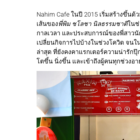
Nahim Cafe ในปี 2015 เริ่มสร้างขึ้
เส้นของ
พี่พิม ชโลชา นิลธรรมชาติ
ในช่
กาลเวลา และประสบการณ์ของพี่สาวนัก
เปลี่ยนกิจการไปบ้างในช่วงโควิด จนใน
ล่าสุด ที่ยังคงคาแรกเตอร์ความน่ารักปุ๊
โตขึ้น นิ่งขึ้น และเข้าถึงผู้คนทุกช่วง