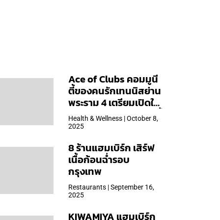
Ace of Clubs คอมมูนี
ตี้ของคนรักเทนนิสย่าน
พระราม 4 เตรียมเปิดให้
บริการวันแรก 19 ต.ค. นี้
Health & Wellness | October 8,
2025
8 ร้านแฮมเบิร์ก เสิร์ฟ
เนื้อก้อนฉ่ำรอบ
กรุงเทพ
Restaurants | September 16,
2025
KIWAMIYA แฮมเบิร์ก