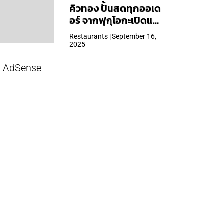
คิวทอง ปั้นสดทุกออเด
อร์ จากฟุกุโอกะเปิดแล้ว
ที่ Central Park
Restaurants | September 16,
2025
AdSense