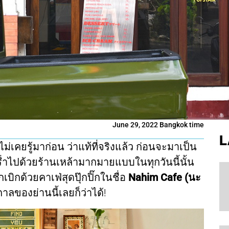
June 29, 2022 Bangkok time
L
่เคยรู้มาก่อน ว่าแท้ที่จริงแล้ว ก่อนจะมาเป็น
ร่ำไปด้วยร้านเหล้ามากมายแบบในทุกวันนี้นั้น
ิกด้วยคาเฟ่สุดปุ๊กปิ๊กในชื่อ
Nahim Cafe (นะ
กาลของย่านนี้เลยก็ว่าได้!