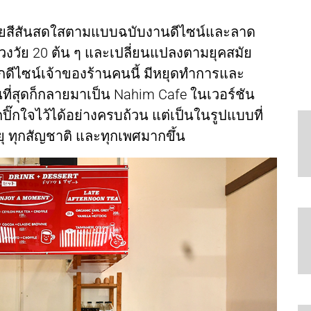
นด้วยสีสันสดใสตามแบบฉบับงานดีไซน์และลาด
วงวัย 20 ต้น ๆ และเปลี่ยนแปลงตามยุคสมัย
ดีไซน์เจ้าของร้านคนนี้ มีหยุดทำการและ
ที่สุดก็กลายมาเป็น Nahim Cafe ในเวอร์ชัน
กปิ๊กใจไว้ได้อย่างครบถ้วน แต่เป็นในรูปแบบที่
อายุ ทุกสัญชาติ และทุกเพศมากขึ้น