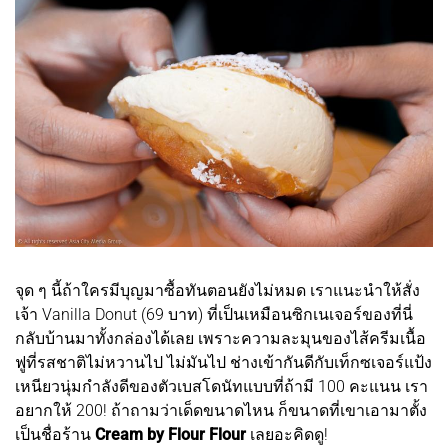
จุด ๆ นี้ถ้าใครมีบุญมาซื้อทันตอนยังไม่หมด เราแนะนำให้สั่ง
เจ้า Vanilla Donut (69 บาท) ที่เป็นเหมือนซิกเนเจอร์ของที่นี่
กลับบ้านมาทั้งกล่องได้เลย เพราะความละมุนของไส้ครีมเนื้อ
ฟูที่รสชาติไม่หวานไป ไม่มันไป ช่างเข้ากันดีกับเท็กซเจอร์แป้ง
เหนียวนุ่มกำลังดีของตัวเบสโดนัทแบบที่ถ้ามี 100 คะแนน เรา
อยากให้ 200! ถ้าถามว่าเด็ดขนาดไหน ก็ขนาดที่เขาเอามาตั้ง
เป็นชื่อร้าน
Cream by Flour Flour
เลยอะคิดดู!