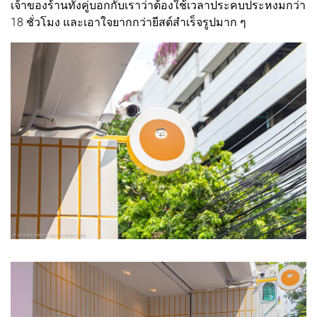
เจ้าของร้านทั้งคู่บอกกับเราว่าต้องใช้เวลาประคบประหงมกว่า
18 ชั่วโมง และเอาใจยากกว่ายีสต์สำเร็จรูปมาก ๆ