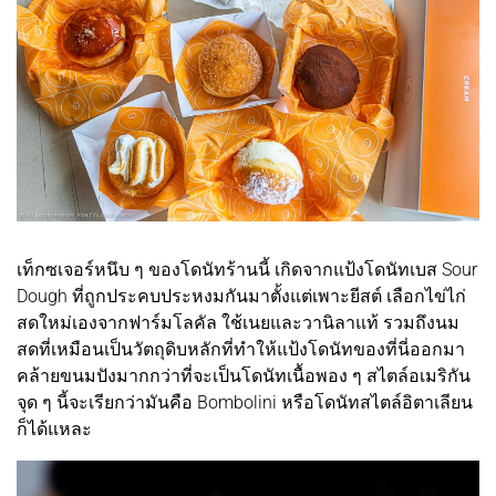
เท็กซเจอร์หนึบ ๆ ของโดนัทร้านนี้ เกิดจากแป้งโดนัทเบส Sour
Dough ที่ถูกประคบประหงมกันมาตั้งแต่เพาะยีสต์ เลือกไข่ไก่
สดใหม่เองจากฟาร์มโลคัล ใช้เนยและวานิลาแท้ รวมถึงนม
สดที่เหมือนเป็นวัตถุดิบหลักที่ทำให้แป้งโดนัทของที่นี่ออกมา
คล้ายขนมปังมากกว่าที่จะเป็นโดนัทเนื้อพอง ๆ สไตล์อเมริกัน
จุด ๆ นี้จะเรียกว่ามันคือ Bombolini หรือโดนัทสไตล์อิตาเลียน
ก็ได้แหละ