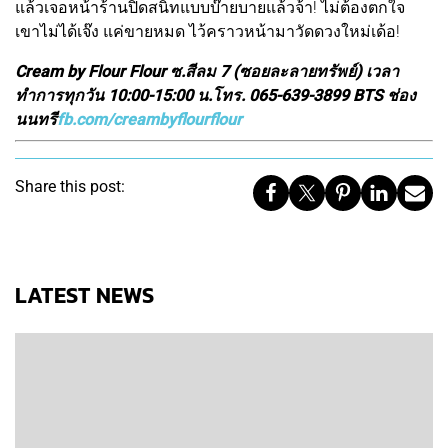
แล้วเจอหน้าร้านปิดสนิทแบบบ๊ายบายแล้วจ้า! ไม่ต้องตกใจ
เขาไม่ได้เจ๊ง แค่ขายหมด ไว้คราวหน้ามาวัดดวงใหม่เด้อ!
Cream by Flour Flour ซ.สีลม 7 (ซอยละลายทรัพย์) เวลา
ทำการทุกวัน 10:00-15:00 น.โทร. 065-639-3899 BTS ช่อง
นนทรี
fb.com/creambyflourflour
Share this post:
LATEST NEWS