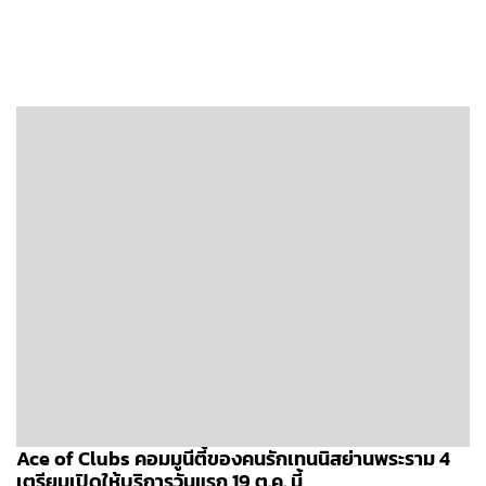
Ace of Clubs คอมมูนีตี้ของคนรักเทนนิสย่านพระราม 4
เตรียมเปิดให้บริการวันแรก 19 ต.ค. นี้