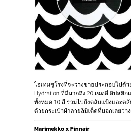
ไอเทมชูโรงที่จะวางขายประกอบไปด้วย 
Hydration ที่มีมากถึง 20 เฉดสี ลิปสติก
ทั้งหมด 10 สี รวมไปถึงตลับแป้งและตลับ
ด้วยกระเป๋าผ้าลายลิมิเต็ดที่บอกเลยว่า
Marimekko x Finnair