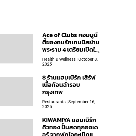
Ace of Clubs คอมมูนี
ตี้ของคนรักเทนนิสย่าน
พระราม 4 เตรียมเปิดให้
บริการวันแรก 19 ต.ค. นี้
Health & Wellness | October 8,
2025
8 ร้านแฮมเบิร์ก เสิร์ฟ
เนื้อก้อนฉ่ำรอบ
กรุงเทพ
Restaurants | September 16,
2025
KIWAMIYA แฮมเบิร์ก
คิวทอง ปั้นสดทุกออเด
อร์ จากฟุกุโอกะเปิดแล้ว