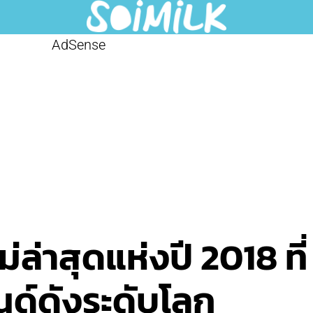
AdSense
่ล่าสุดแห่งปี 2018 ท
รนด์ดังระดับโลก