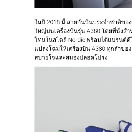
ในปี 2018 นี้ สายกันบินประจำชาติขอ
ใหญ่บนเครื่องบินรุ่น A380 โดยที่นั่งสำ
โทนในสไตล์ Nordic พร้อมได้แบรนด์ดี
แปลงโฉมให้เครื่องบิน A380 ทุกลำขอ
สบายใจและสมองปลอดโปร่ง