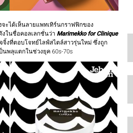
เรายังจะได้เห็นลายแพทเทิร์นกราฟฟิกของ
ดังในชื่อคอลเลกชั่นว่า
Marimekko for Clinique
จิ้งที่ตอบโจทย์ไลฟ์สไตล์สาวรุ่นใหม่ ซึ่งถูก
ป็นพลุแตกในช่วงยุค 60s-70s