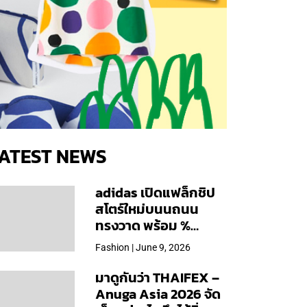
ATEST NEWS
adidas เปิดแฟล็กชิป
สโตร์ใหม่บนนถนน
ทรงวาด พร้อม %
Arabica และคอลเลก
Fashion | June 9, 2026
ชันพิเศษเฉพาะสาขา
มาดูกันว่า THAIFEX –
Anuga Asia 2026 จัด