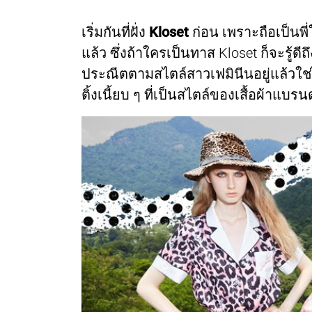
เริ่มกันที่ฝั่ง
Kloset
ก่อน เพราะถือเป็นพ
แล้ว ซึ่งถ้าใครเป็นทาส Kloset ก็จะรู้
ประณีตตามสไตล์สาวเฟมินีนอยู่แล้วใช่
ติ้งเนี้ยบ ๆ ที่เป็นสไตล์ของเสื้อผ้าแบร