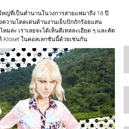
ี่ใหญ่ที่เป็นตำนานในวงการสายแฟมาถึง 18 ปี
ดีถึงความโดดเด่นด้านงานเย็บปักถักร้อยแสน
ไหมล่ะ เราเลยจะได้เห็นดีเทลละเอียด ๆ และคัต
นด์ Kloset ในคอลเลกชันนี้ด้วยเช่นกัน