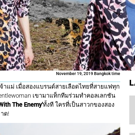
November 19, 2019 Bangkok time
L
กจ้าแม่ เมื่อสองแบรนด์สายเลือดไทยที่สายแฟทุก
 Gentlewoman เขามาแท็กทีมร่วมทำคอลเลกชัน
With The Enemy'
ทั้งที ใครที่เป็นสาวกของสอง
ขาด!