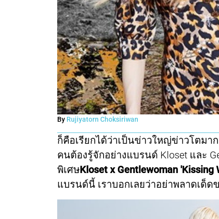
By
Rujiyatorn Choksiriwan
ก็คือเรียกได้ว่าเป็นข่าวใหญ่ข่าวโตมา
คนต้องรู้จักอย่างแบรนด์ Kloset และ
พิเศษ
Kloset x Gentlewoman 'Kissing 
แบรนด์นี้ เราบอกเลยว่าอย่าพลาดเด็ด