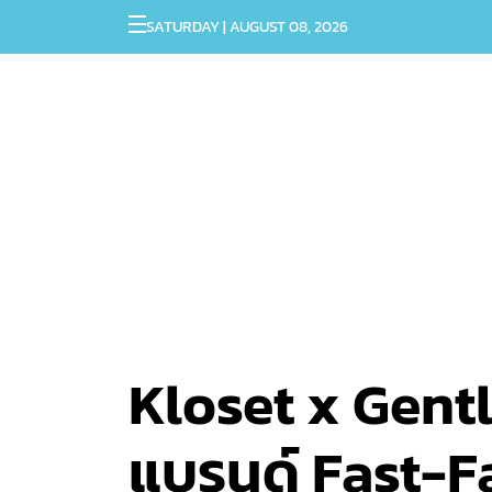
SATURDAY | AUGUST 08, 2026
Kloset x Gen
แบรนด์ Fast-F