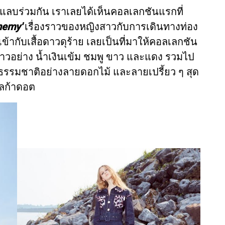
แลบร่วมกัน เราเลยได้เห็นคอลเลกชันแรกที่
Enemy'
เรื่องราวของหญิงสาวกับการเดินทางท่อง
้ากับเสื้อดาวดุร้าย เลยเป็นที่มาให้คอลเลกชัน
สาวอย่าง น้ำเงินเข้ม ชมพู ขาว และแดง รวมไป
นธรรมชาติอย่างลายดอกไม้ และลายเปรี้ยว ๆ สุด
ลก้าดอต