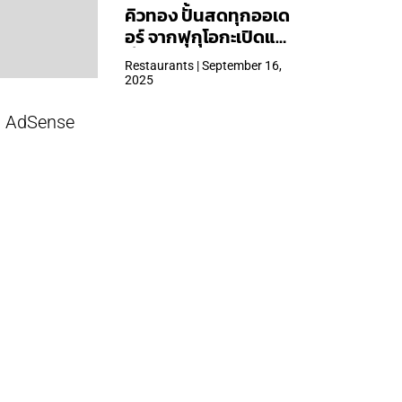
คิวทอง ปั้นสดทุกออเด
อร์ จากฟุกุโอกะเปิดแล้ว
ที่ Central Park
Restaurants | September 16,
2025
AdSense