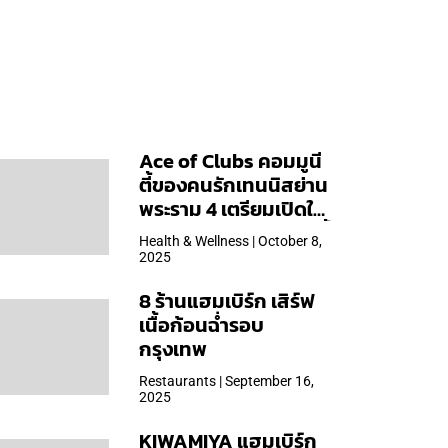
Ace of Clubs คอมมูนี
ตี้ของคนรักเทนนิสย่าน
พระราม 4 เตรียมเปิดให้
บริการวันแรก 19 ต.ค. นี้
Health & Wellness | October 8,
2025
8 ร้านแฮมเบิร์ก เสิร์ฟ
เนื้อก้อนฉ่ำรอบ
กรุงเทพ
Restaurants | September 16,
2025
KIWAMIYA แฮมเบิร์ก