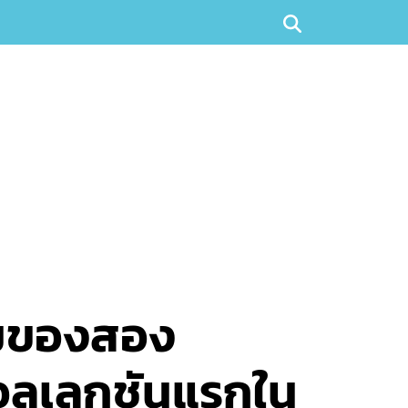
ีมของสอง
คอลเลกชันแรกใน