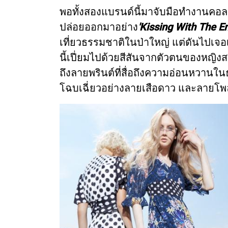
พอทั้งสองแบรนด์นี้มาจับมือทำงานคอล
ปล่อยออกมาอย่าง
'Kissing With The 
เที่ยวธรรมชาติในป่าใหญ่ แต่ดันไปเจอเข
นี้เปี่ยมไปด้วยสีสันจากตัวตนของหญิง
ถึงลายพรินต์ที่สื่อถึงความอ่อนหวานใ
โฉบเฉี่ยวอย่างลายเสือดาว และลายโพ