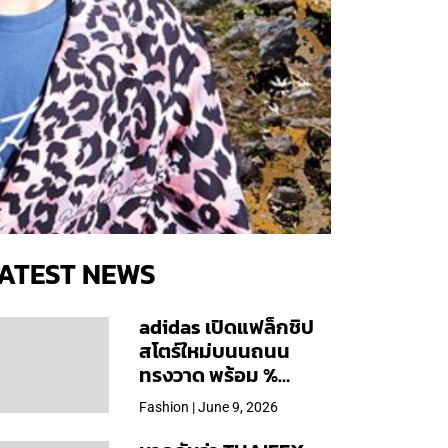
ATEST NEWS
adidas เปิดแฟล็กชิป
สโตร์ใหม่บนนถนน
ทรงวาด พร้อม %
Arabica และคอลเลก
Fashion | June 9, 2026
ชันพิเศษเฉพาะสาขา