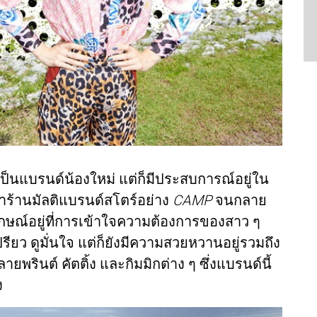
่าเป็นแบรนด์น้องใหม่ แต่ก็มีประสบการณ์อยู่ใน
ำร้านมัลติแบรนด์สโตร์อย่าง
CAMP
จนกลาย
ษณ์อยู่ที่การเข้าใจความต้องการของสาว ๆ
ปรียว ดูมั่นใจ แต่ก็ยังมีความสวยหวานอยู่รวมถึง
ายพรินต์ คัตติ้ง และกิมมิกต่าง ๆ ซึ่งแบรนด์นี้
ง