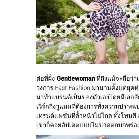
ต่อที่ฝั่ง
Gentlewoman
ที่ถึงแม้จะถือว
วงการ Fast-Fashion มานานตั้งแต่ยุคท
มาทำแบรนด์เป็นของตัวเองโดยมีเอกลัก
เวิร์กกิงวูแมนที่ต้องการทั้งความปราดเ
เทรนด์แฟชั่นที่ล้ำหน้าไปไกล ทั้งโทนสี ล
เขาก็คอยอัปเดตแบบไม่ขาดตกบกพร่อ