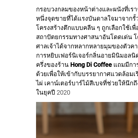
กรอบวงกลมของหน้าต่างและผนังที่เราจะ
หนึ่งจุดขายที่ได้แรงบันดาลใจมาจากรั้
โครงสร้างตึกแบบคลีน ๆ ถูกเลือกใช้เพื่
สถาปัตยกรรมทางศาสนาอันโดดเด่น โ
ศาลเจ้าได้จากหลากหลายมุมของตัวคาเฟ
การหยิบเฟอร์นิเจอร์กลิ่นอายมินิมอลนิด
ครึ่งของร้าน
Hong Di Coffee
แถมมีการ
ด้วยเพื่อให้เข้ากับบรรยากาศแวดล้อมเริ
ไผ่ เคาน์เตอร์บาร์ไม้สีเบจที่ช่วยให้นึก
ในยุคปี 2020