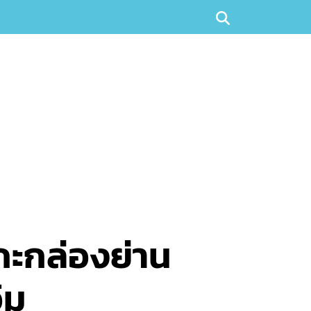
กะกล่องย่าน
ิม