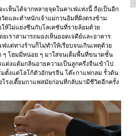
เห็นได้จากหลายจุดในคาเฟ่แห่งนี้ ถือเป็นอีก
ววัดและตำหนักเจ้าแม่กวนอิมที่ฝั่งตรงข้าม
อให้ไม่แย่งซีนกับโลเคชันที่รายล้อมด้วย
ดยเราสามารถมองเห็นยอดเจดีย์และอาคาร
่แต่ทางร้านก็ไม่ทำให้เรียบจนเกินเหตุด้วย
 ๆ โฮมมี่หน่อย ๆ มาใส่จนเต็มพื้นที่ขนาดชั้น
แต่งแต้มกลิ่นอายความเป็นลูกครึ่งจีนเข้าไป
่มตั้งแต่โลโก้ตัวอักษรจีน โต๊ะกาแฟกลม รั้วต้น
ถึงโรงเตี๊ยมกาแฟสมัยก่อนที่กลับมามีชีวิตอีกครั้ง