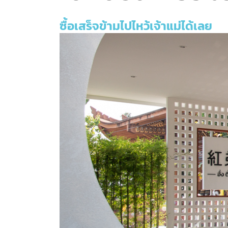
ซื้อเสร็จข้ามไปไหว้เจ้าแม่ได้เลย