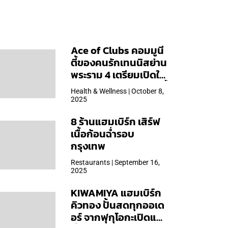
Ace of Clubs คอมมูนี
ตี้ของคนรักเทนนิสย่าน
พระราม 4 เตรียมเปิดให้
บริการวันแรก 19 ต.ค. นี้
Health & Wellness | October 8,
2025
8 ร้านแฮมเบิร์ก เสิร์ฟ
เนื้อก้อนฉ่ำรอบ
กรุงเทพ
Restaurants | September 16,
2025
KIWAMIYA แฮมเบิร์ก
คิวทอง ปั้นสดทุกออเด
อร์ จากฟุกุโอกะเปิดแล้ว