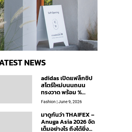
ATEST NEWS
adidas เปิดแฟล็กชิป
สโตร์ใหม่บนนถนน
ทรงวาด พร้อม %
Arabica และคอลเลก
Fashion | June 9, 2026
ชันพิเศษเฉพาะสาขา
มาดูกันว่า THAIFEX –
Anuga Asia 2026 จัด
เต็มอย่างไร ถึงได้ยิ่ง