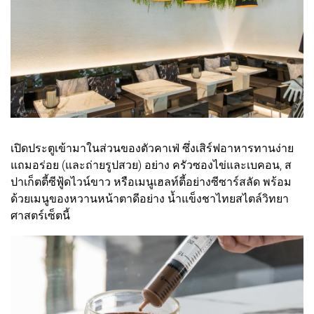
เปิดประตูเข้ามาในส่วนของตัวคาเฟ่ ซึ่งเสิร์ฟอาหารทานง่าย
แถมอร่อย (และถ่ายรูปสวย) อย่าง ครัวซองไข่และเบคอน, ส
ปาเก็ตตี้ซีฟู้ดไวน์ขาว หรือเมนูเฮลท์ตี้อย่างซีซาร์สลัด พร้อม
ด้วยเมนูของหวานหน้าตาดีอย่าง น้ำแข็งชาไทยสไตล์วิทยา
ศาสตร์เซ็ตนี้