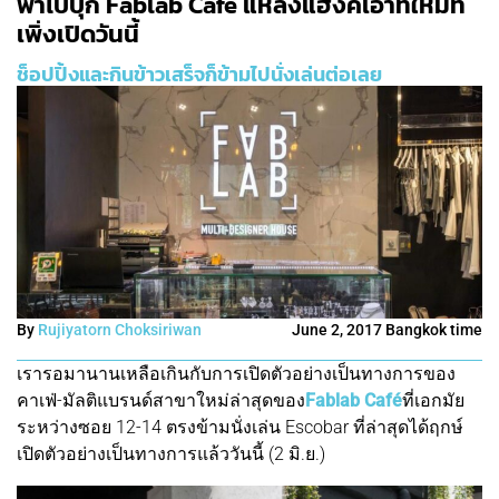
พาไปบุก Fablab Café แหล่งแฮงค์เอ้าท์ใหม่ที่
เพิ่งเปิดวันนี้
ช็อปปิ้งและกินข้าวเสร็จก็ข้ามไปนั่งเล่นต่อเลย
By
Rujiyatorn Choksiriwan
June 2, 2017 Bangkok time
เรารอมานานเหลือเกินกับการเปิดตัวอย่างเป็นทางการของ
คาเฟ่-มัลติแบรนด์สาขาใหม่ล่าสุดของ
Fablab Café
ที่เอกมัย
ระหว่างซอย 12-14 ตรงข้ามนั่งเล่น Escobar ที่ล่าสุดได้ฤกษ์
เปิดตัวอย่างเป็นทางการแล้ววันนี้ (2 มิ.ย.)