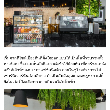
เริ่มจากดีไซน์เบื้องต้นที่ตั้งใจออกแบบให้เป็นพื้นที่รวบรวมทั้ง
คาเฟ่และช็อปแฟชั่นมัลติแบรนด์เข้าไว้ด้วยกัน เพื่อสร้างแหล่ง
แฮ๊งค์เอ้าท์ของบรรดาแฟชั่นนิสต้า ภายในชูโรงด้วยการใช้
เฟอร์นิเจอร์หินอ่อนสีขาว-ดำเพิ่มสัมผัสสุดแกลมหรูหรา แต่ก็
ยังไม่เว่อร์วังอลังการมากเกินจนไม่กล้าเข้า