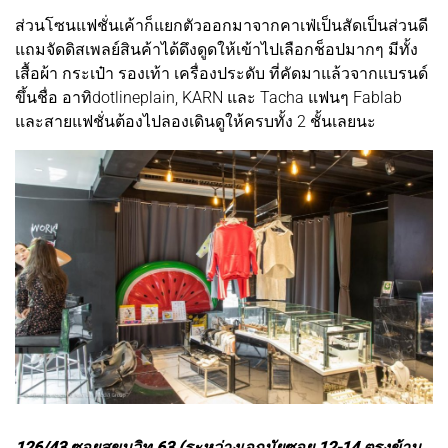
ส่วนโซนแฟชั่นเค้าก็แยกตัวออกมาจากคาเฟ่เป็นสัดเป็นส่วนดี
แถมจัดดิสเพลย์สินค้าได้ดึงดูดให้เข้าไปเลือกช็อปมากๆ มีทั้ง
เสื้อผ้า กระเป๋า รองเท้า เครื่องประดับ ที่คัดมาแล้วจากแบรนด์
ขึ้นชื่อ อาทิdotlineplain, KARN และ Tacha แฟนๆ Fablab
และสายแฟชั่นต้องไปลองเดินดูให้ครบทั้ง 2 ชั้นเลยนะ
126/43 ซอยสุขุมวิท 63 (ระหว่างเอกมัยซอย 12-14 ตรงข้าม