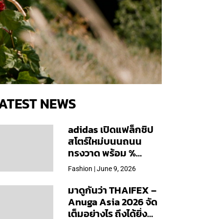
ATEST NEWS
adidas เปิดแฟล็กชิป
สโตร์ใหม่บนนถนน
ทรงวาด พร้อม %
Arabica และคอลเลก
Fashion | June 9, 2026
ชันพิเศษเฉพาะสาขา
มาดูกันว่า THAIFEX –
Anuga Asia 2026 จัด
เต็มอย่างไร ถึงได้ยิ่ง