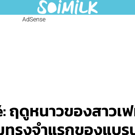
AdSense
: ฤดูหนาวของสาวเฟม
ามทรงจำแรกของแบร