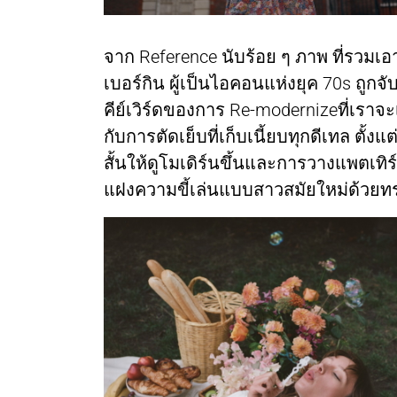
จาก Reference นับร้อย ๆ ภาพ ที่รวมเอ
เบอร์กิน ผู้เป็นไอคอนแห่งยุค 70s ถูก
คีย์เวิร์ดของการ Re-modernizeที่เราจะ
กับการตัดเย็บที่เก็บเนี้ยบทุกดีเทล ตั้ง
สั้นให้ดูโมเดิร์นขึ้นและการวางแพตเทิ
แฝงความขี้เล่นแบบสาวสมัยใหม่ด้วยท