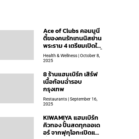
Ace of Clubs คอมมูนี
ตี้ของคนรักเทนนิสย่าน
พระราม 4 เตรียมเปิดให้
บริการวันแรก 19 ต.ค. นี้
Health & Wellness | October 8,
2025
8 ร้านแฮมเบิร์ก เสิร์ฟ
เนื้อก้อนฉ่ำรอบ
กรุงเทพ
Restaurants | September 16,
2025
KIWAMIYA แฮมเบิร์ก
คิวทอง ปั้นสดทุกออเด
อร์ จากฟุกุโอกะเปิดแล้ว