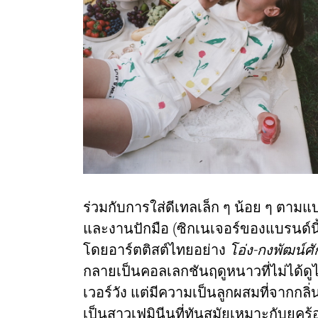
ร่วมกับการใส่ดีเทลเล็ก ๆ น้อย ๆ ตาม
และงานปักมือ (ซิกเนเจอร์ของแบรนด์นี้
โดยอาร์ตติสต์ไทยอย่าง
โอ่ง-กงพัฒน์ศั
กลายเป็นคอลเลกชันฤดูหนาวที่ไม่ได้ดูไ
เวอร์วัง แต่มีความเป็นลูกผสมที่จากกลิ
เป็นสาวเฟมินีนที่ทันสมัยเหมาะกับยุคร้อ