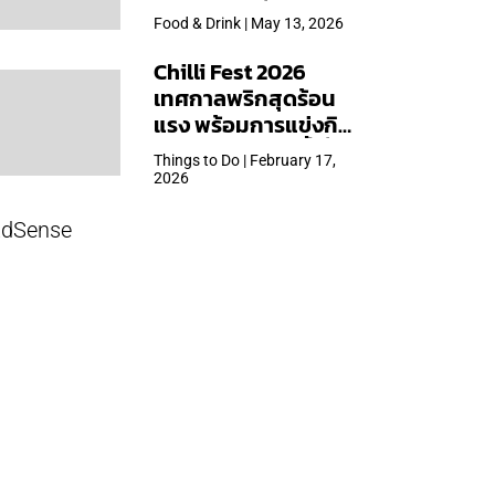
ใหญ่สุดเท่าที่เคยจัดมา
Food & Drink | May 13, 2026
Chilli Fest 2026
เทศกาลพริกสุดร้อน
แรง พร้อมการแข่งกิน
พริก จัด 28 มี.ค.นี้ ที่โรง
Things to Do | February 17,
แรมคิมป์ตัน มาลัยฯ
2026
dSense