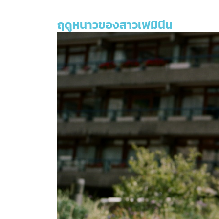
ฤดูหนาวของสาวเฟมินีน