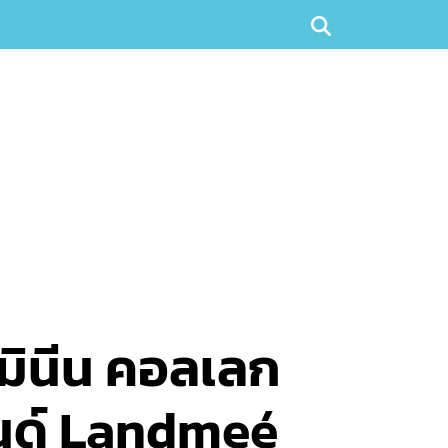
ินีน คอลเลก
นด์ Landmeé