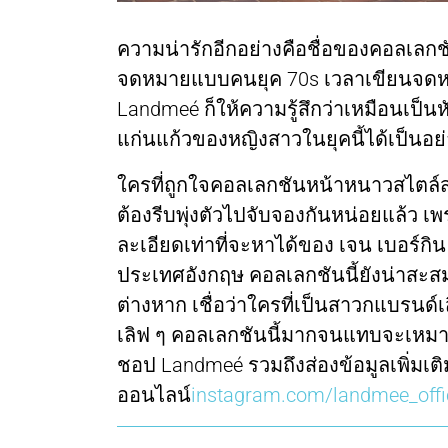
ความน่ารักอีกอย่างคือชื่อของคอลเลกชั
จดหมายแบบคนยุค 70s เวลาเขียนจดห
Landmeé ก็ให้ความรู้สึกว่าเหมือนเป็นห
แก่นแก้วของหญิงสาวในยุคนี้ได้เป็นอย่
ใครที่ถูกใจคอลเลกชันหน้าหนาวสไตล์
ต้องรีบพุ่งตัวไปจับจองกันหน่อยแล้ว
ละเอียดเท่าที่จะหาได้ของ เจน เบอร์
ประเทศอังกฤษ คอลเลกชันนี้ยังน่าสะสม
ต่างหาก เชื่อว่าใครที่เป็นสาวกแบรนด์เ
เลิฟ ๆ คอลเลกชันนี้มากจนแทบจะเหมาทุก
ชอป Landmeé รวมถึงส่องข้อมูลเพิ่มเติม
ออนไลน์
instagram.com/landmee_offi