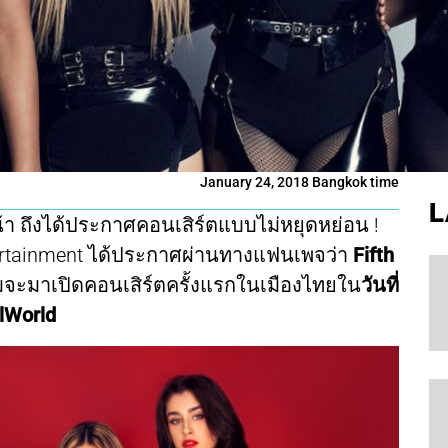
January 24, 2018 Bangkok time
L
น้า ถึงได้ประกาศคอนเสิร์ตแบบไม่หยุดหย่อน !
Entertainment ได้ประกาศผ่านทางแฟนเพจว่า
Fifth
มจะมาเปิดคอนเสิร์ตครั้งแรกในเมืองไทยใน
วันที่
lWorld