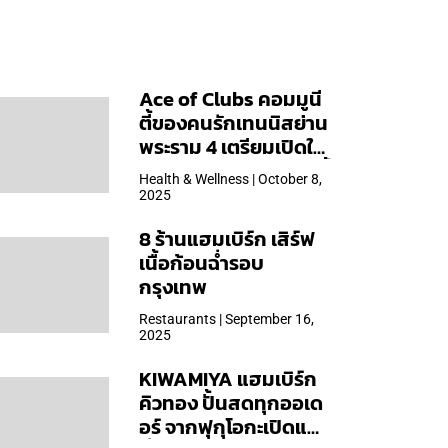
Ace of Clubs คอมมูนี
ตี้ของคนรักเทนนิสย่าน
พระราม 4 เตรียมเปิดให้
บริการวันแรก 19 ต.ค. นี้
Health & Wellness | October 8,
2025
8 ร้านแฮมเบิร์ก เสิร์ฟ
เนื้อก้อนฉ่ำรอบ
กรุงเทพ
Restaurants | September 16,
2025
KIWAMIYA แฮมเบิร์ก
คิวทอง ปั้นสดทุกออเด
อร์ จากฟุกุโอกะเปิดแล้ว