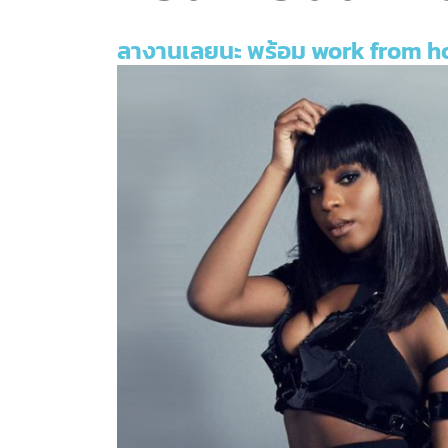
ลางานเลยนะ พร้อม work from 