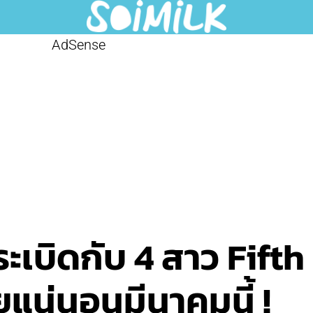
AdSense
ระเบิดกับ 4 สาว Fif
แน่นอนมีนาคมนี้ !