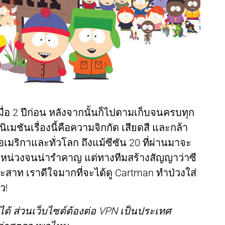
มื่อ 2 ปีก่อน หลังจากนั้นก็ไปตามเก็บจนครบทุก
ิเมชันเรื่องนี้คือความจิกกัด เสียดสี และกล้า
เมริกาและทั่วโลก ถึงแม้ซีซัน 20 ที่ผ่านมาจะ
กหน่วงจนน่ารำคาญ แต่ทางทีมสร้างสัญญาว่าซี
ระสาท เราดีใจมากที่จะได้ดู Cartman ทำป่วงใส่
ว!
ได้ ส่วนเว็บไซต์ต้องต่อ VPN เป็นประเทศ