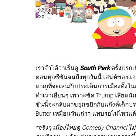
เราจำได้ว่าเริ่มดู
South Park
ครั้งแรกเ
ตอนทุกซีซันจนถึงทุกวันนี้ เสน่ห์ของแอน
หาญที่จะเล่นกับประเด็นการเมืองทั้งในอ
ทำเราเอียนๆ เพราะซัด Trump เสียหนั
ซันนี้จะกลับมาขยุกขยิกกับแก๊งค์เด็กป
Butter เหมือนวันเก่าๆ แทบรอไม่ไหวแล้
*จริงๆ เมืองไทยดู Comedy Channel ไม่