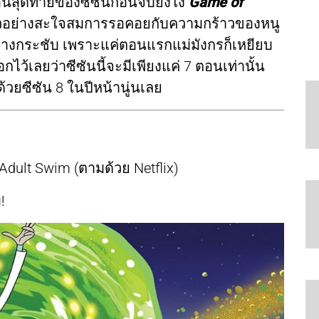
นสุดท้ายของซีซันก่อนจบยังไง
Game of
ปิดตัวอย่างสะใจสมการรอคอยกับความกร้าวของหนู
นข้างกระชับ เพราะแค่ตอนแรกแม่มังกรก็เหยียบ
ไว้เลยว่าซีซันนี้จะมีเพียงแค่ 7 ตอนเท่านั้น
ด้วยซีซัน 8 ในปีหน้านู่นเลย
dult Swim (ตามด้วย Netflix)
!