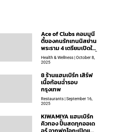
Ace of Clubs คอมมูนี
ตี้ของคนรักเทนนิสย่าน
พระราม 4 เตรียมเปิดให้
บริการวันแรก 19 ต.ค. นี้
Health & Wellness | October 8,
2025
8 ร้านแฮมเบิร์ก เสิร์ฟ
เนื้อก้อนฉ่ำรอบ
กรุงเทพ
Restaurants | September 16,
2025
KIWAMIYA แฮมเบิร์ก
คิวทอง ปั้นสดทุกออเด
อร์ จากฟุกุโอกะเปิดแล้ว