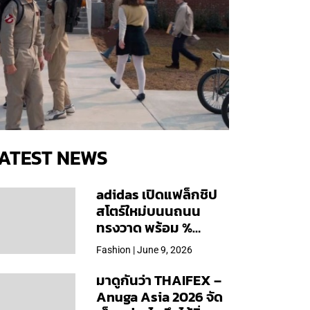
ATEST NEWS
adidas เปิดแฟล็กชิป
สโตร์ใหม่บนนถนน
ทรงวาด พร้อม %
Arabica และคอลเลก
Fashion | June 9, 2026
ชันพิเศษเฉพาะสาขา
มาดูกันว่า THAIFEX –
Anuga Asia 2026 จัด