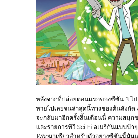
หลังจากที่ปล่อยตอนแรกของซีซัน 3 ไปเมื
หายไปเลยจนล่าสุดนี้ทางช่องต้นสังกัด
จะกลับมาอีกครั้งสิ้นเดือนนี้ ความสนุกข
และรายการทีวี Sci-Fi อเมริกันแบบบ้า
Who
มาเชียวสำหรับตัวอย่างซีซันนี้มันเ