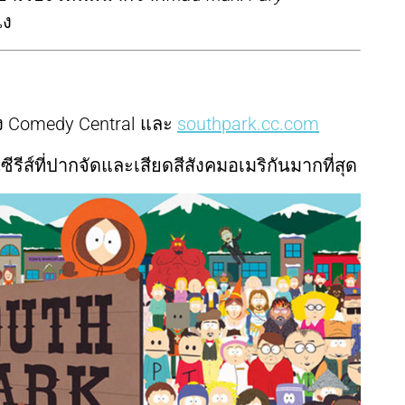
ไง
ง Comedy Central และ
southpark.cc.com
ีรีส์ที่ปากจัดและเสียดสีสังคมอเมริกันมากที่สุด