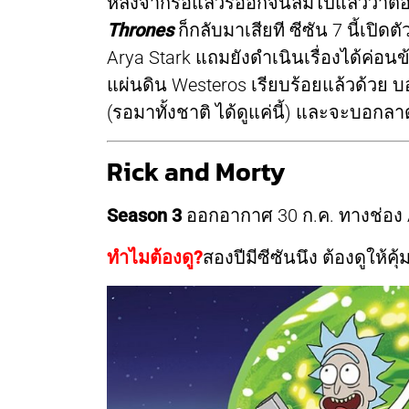
หลังจากรอแล้วรออีกจนลืมไปแล้วว่าตอ
Thrones
ก็กลับมาเสียที ซีซัน 7 นี้เ
Arya Stark แถมยังดำเนินเรื่องได้ค่อ
แผ่นดิน Westeros เรียบร้อยแล้วด้วย บอก
(รอมาทั้งชาติ ได้ดูแค่นี้) และจะบอกลา
Rick and Morty
Season 3
ออกอากาศ 30 ก.ค. ทางช่อง A
ทำไมต้องดู?
สองปีมีซีซันนึง ต้องดูให้คุ้ม