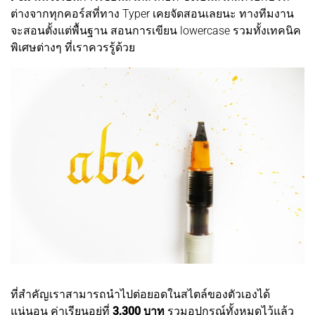
ต่างจากทุกคอร์สที่ทาง Typer เคยจัดสอนเลยนะ ทางทีมงาน
จะสอนตั้งแต่พื้นฐาน สอนการเขียน lowercase รวมทั้งเทคนิค
พิเศษต่างๆ ที่เราควรรู้ด้วย
ที่สำคัญเราสามารถนำไปต่อยอดในสไตล์ของตัวเองได้
แน่นอน ค่าเรียนอยู่ที่
3,300 บาท
รวมอุปกรณ์ทั้งหมดไว้แล้ว