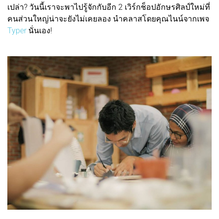
เปล่า? วันนี้เราจะพาไปรู้จักกับอีก 2 เวิร์กช็อปอักษรศิลป์ใหม่ที่
คนส่วนใหญ่น่าจะยังไม่เคยลอง นำคลาสโดยคุณไนน์จากเพจ
Typer
นั่นเอง!