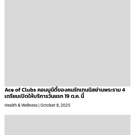
Ace of Clubs คอมมูนีตี้ของคนรักเทนนิสย่านพระราม 4
เตรียมเปิดให้บริการวันแรก 19 ต.ค. นี้
Health & Wellness | October 8, 2025