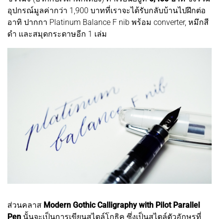
อุปกรณ์มูลค่ากว่า 1,900 บาทที่เราจะได้รับกลับบ้านไปฝึกต่อ
อาทิ ปากกา Platinum Balance F nib พร้อม converter, หมึกสี
ดำ และสมุดกระดาษอีก 1 เล่ม
ส่วนคลาส
Modern Gothic Calligraphy with Pilot Parallel
Pen
นั้นจะเป็นการเขียนสไตล์โกธิค ซึ่งเป็นสไตล์ตัวอักษรที่