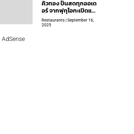
คิวทอง ปั้นสดทุกออเด
อร์ จากฟุกุโอกะเปิดแล้ว
ที่ Central Park
Restaurants | September 16,
2025
AdSense