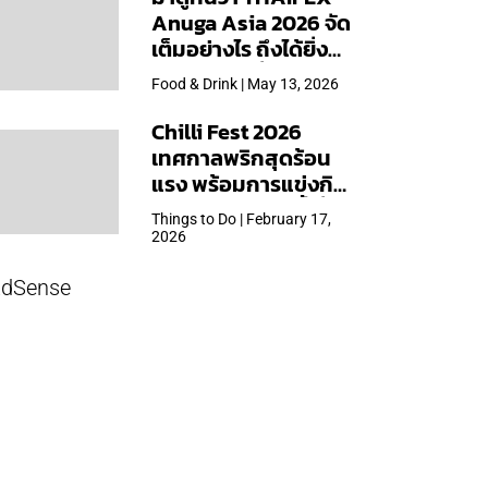
Anuga Asia 2026 จัด
เต็มอย่างไร ถึงได้ยิ่ง
ใหญ่สุดเท่าที่เคยจัดมา
Food & Drink | May 13, 2026
Chilli Fest 2026
เทศกาลพริกสุดร้อน
แรง พร้อมการแข่งกิน
พริก จัด 28 มี.ค.นี้ ที่โรง
Things to Do | February 17,
แรมคิมป์ตัน มาลัยฯ
2026
dSense