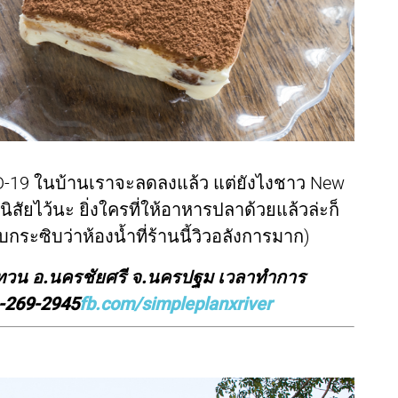
VID-19 ในบ้านเราจะลดลงแล้ว แต่ยังไงชาว New
นนิสัยไว้นะ ยิ่งใครที่ให้อาหารปลาด้วยแล้วล่ะก็
บกระซิบว่าห้องน้ำที่ร้านนี้วิวอลังการมาก)
ันทวน อ.นครชัยศรี จ.นครปฐม เวลาทำการ
1-269-2945
fb.com/simpleplanxriver