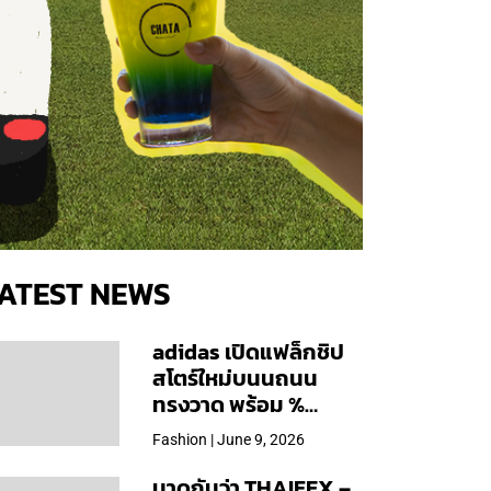
ATEST NEWS
adidas เปิดแฟล็กชิป
สโตร์ใหม่บนนถนน
ทรงวาด พร้อม %
Arabica และคอลเลก
Fashion | June 9, 2026
ชันพิเศษเฉพาะสาขา
มาดูกันว่า THAIFEX –