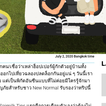
July 2, 2020 Bangkok time
L
!เชื่อว่าเหล่าฮ็อปเปอร์ผู้กักตัวอยู่บ้านทั้ง
ไปเที่ยวฉลองปลดล็อกกันอยู่แน่ ๆ วันนี้เรา
ต่เป็นพิกัดอันซีนแบบที่ไม่ค่อยมีใครรู้จักมา
ญภัยสำหรับชาว New Normal รับรองว่าทริปนี้
imilk Tips แรกคือการเตือนตัวเองว่าต้องไม่