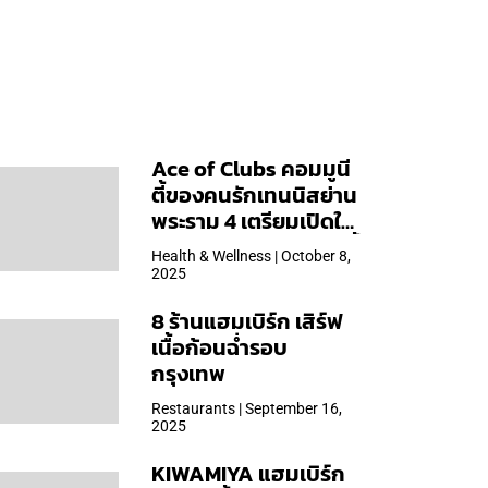
Ace of Clubs คอมมูนี
ตี้ของคนรักเทนนิสย่าน
พระราม 4 เตรียมเปิดให้
บริการวันแรก 19 ต.ค. นี้
Health & Wellness | October 8,
2025
8 ร้านแฮมเบิร์ก เสิร์ฟ
เนื้อก้อนฉ่ำรอบ
กรุงเทพ
Restaurants | September 16,
2025
KIWAMIYA แฮมเบิร์ก