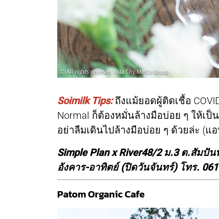
Soimilk Tips:
ถึงแม้ยอดผู้ติดเชื้อ CO
Normal ก็ต้องหมั่นล้างมือบ่อย ๆ ให้เป็
อย่าลืมเดินไปล้างมือบ่อย ๆ ด้วยล่ะ (แอ
Simple Plan x River48/2 ม.3 ต.สัมป
อังคาร-อาทิตย์ (ปิดวันจันทร์) โทร. 06
Patom Organic Cafe