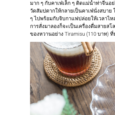
มาก ๆ กับคาเฟ่เล็ก ๆ ติดแม่น้ำท่าจีนอย
วัดสัมปตากให้กลายเป็นคาเฟ่นั่งสบาย 
ๆ ไปพร้อมกับจิบกาแฟปล่อยให้เวลาไหลเลยไ
การสั่งมาลองก็จะเป็นเครื่องดื่มสายสโล
ของหวานอย่าง Tiramisu (110 บาท) ที่