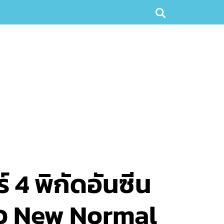
์ 4 พิกัดอันซีน
าว New Normal