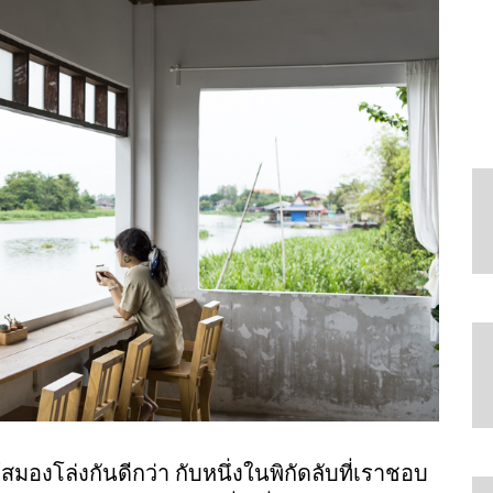
้สมองโล่งกันดีกว่า กับหนึ่งในพิกัดลับที่เราชอบ