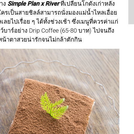
่าง
Simple Plan x River
ที่เปลี่ยนโกดังเก่าหลัง
ใครเป็นสายชิลล์สามารถนั่งมองแม่น้ำไหลเอื่อย
ปเรื่อย ๆ ได้ทั้งช่วงเช้า ซึ่งเมนูที่ควรค่าแก่
ว์บาร์อย่าง Drip Coffee (65-80 บาท) ไปจนถึง
หน้าตาสวยน่ารักจนไม่กล้าตักกิน