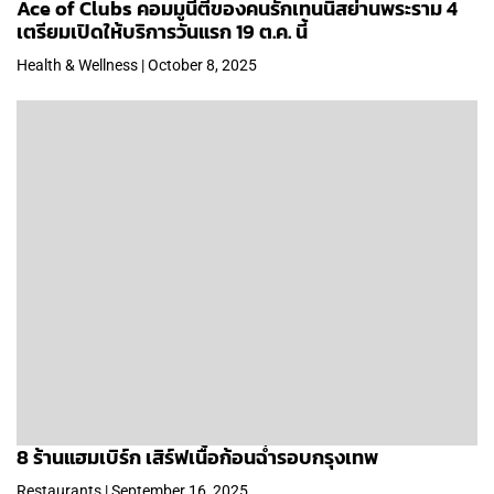
Ace of Clubs คอมมูนีตี้ของคนรักเทนนิสย่านพระราม 4
เตรียมเปิดให้บริการวันแรก 19 ต.ค. นี้
Health & Wellness | October 8, 2025
8 ร้านแฮมเบิร์ก เสิร์ฟเนื้อก้อนฉ่ำรอบกรุงเทพ
Restaurants | September 16, 2025