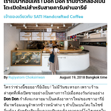
เราไปมาก่อนใคร ! Don Don ร้านข้าวกล่องเบน
โตะเปิดใหม่สำหรับสายคาร์บย่านอารีย์
เจ้าของเดียวกับ SATI Handcrafted Coffee
By
Rujiyatorn Choksiriwan
August 19, 2018 Bangkok time
ใครว่าช่วงนี้ซอยอารีย์เงียบ ! ไม่มีวันซะหรอก เพราะร้าน
ล่าสุดที่เพิ่งเปิดขายอย่างเป็นทางการไปเมื่อสองวันก่อนอย่าง
Don Don
กำลังจะกลายมาเป็นคลังอาหารใหม่ของชาวอารีย์
ที่มาพร้อมเมนูจำพวกข้าวหน้าต่าง ๆ ทำเป็นเบนโตะในไซซ์
อิ่มท้อง สำหรับเติมเต็มความฝันคนต้องการคาร์โบไฮเดรตใน