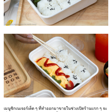
เมนูซิกเนเจอร์เด็ด ๆ ที่ทำออกมาขายในช่วงเปิดร้านแรก ๆ จะ