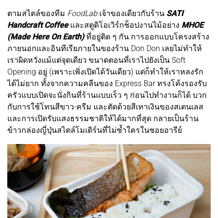
ตามสไตล์ของทีม
FoodLab
เจ้าของเดียวกับร้าน
SATI
Handcraft Coffee
และสตูดิโอเวิร์กช็อปงานไม้อย่าง
MHOE
(Made Here On Earth)
ที่อยู่ติด ๆ กัน การออกแบบโครงสร้าง
ภายนอกและอินทีเรียภายในของร้าน Don Don เลยไม่ทำให้
เราผิดหวังแม้แต่จุดเดียว ขนาดตอนที่เราไปยังเป็น Soft
Opening อยู่ (เพราะเพิ่งเปิดได้วันเดียว) แต่ก็ทำให้เราหลงรัก
ได้ไม่ยาก ทั้งจากความคลีนของ Express Bar ทรงโค้งรองรับ
ครัวแบบเปิดจะนั่งกินที่ร้านแบบเร็ว ๆ ก่อนไปทำงานก็ได้ บวก
กับการใช้โทนสีขาว-ครีม และตัดด้วยสีเทาเงินของสเตนเลส
และการเปิดรับแสงธรรมชาติให้ได้มากที่สุด กลายเป็นร้าน
ข้าวกล่องญี่ปุ่นสไตล์โมเดิร์นที่ไม่ซ้ำใครในซอยอารีย์