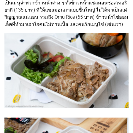
เป็นเมนูจำพวกข้าวหน้าต่าง ๆ ทั้งข้าวหน้าแซลมอนซอสเทอริ
ยากิ (135 บาท) ที่ให้แซลมอนมาแบบชิ้นใหญ่ ไม่ได้มาเป็นแค่
วิญญาณแน่นอน รวมถึง Omu Rice (65 บาท) ข้าวหน้าไข่ออม
เล็ตที่ทำมาเอาใจคนไม่ทานเนื้อ และคนรักเมนูไข่ (เช่นเรา)