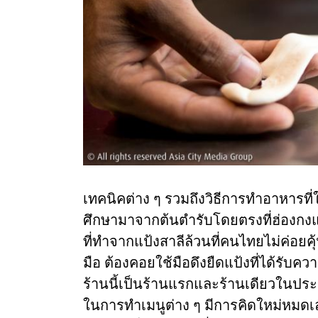
เทคนิคต่าง ๆ รวมถึงวิธีการทำอาหารที่ใ
ศึกษามาจากต้นตำรับโดยตรงที่ฮ่องกงแ
ที่ทำจากแป้งสาลีล้วนที่คนไทยไม่ค่อยคุ
มือ ต้องคอยใช้มือดึงยืดแป้งที่ได้รับ
ร้านนี้เป็นร้านแรกและร้านเดียวในประเท
ในการทำเมนูต่าง ๆ มีการคิดใหม่หมดเล