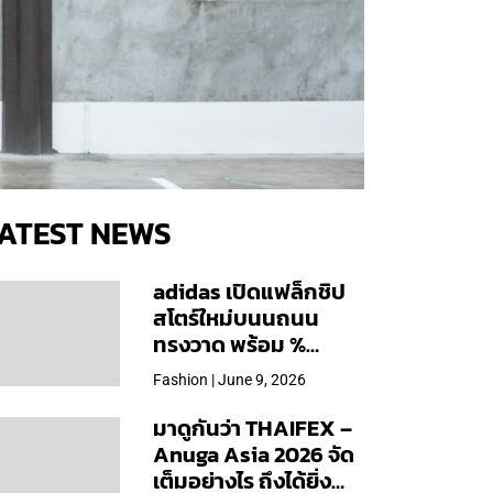
ATEST NEWS
adidas เปิดแฟล็กชิป
สโตร์ใหม่บนนถนน
ทรงวาด พร้อม %
Arabica และคอลเลก
Fashion | June 9, 2026
ชันพิเศษเฉพาะสาขา
มาดูกันว่า THAIFEX –
Anuga Asia 2026 จัด
เต็มอย่างไร ถึงได้ยิ่ง