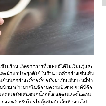
ช้ในร้าน เกิดจากการที่เชฟแอ๋ได้ไปเรียนรู้และ
ละนำมาประยุกต์ใช้ในร้าน ยกตัวอย่างเช่นเส้น
้นชินนักอย่าง
'เปี๋ยงเปี๋ยงเมี่ยน'
เป็นเส้นบะหมี่ทำ
ความนิยมอย่างมากในซีอานความพิเศษของที่นี่คือ
ศที่เสิร์ฟเส้นชนิดนี้อีกทั้งยังสูตรและขั้นตอน
ยและสำหรับใครไม่คุ้นชินกับเส้นที่กล่าวไป