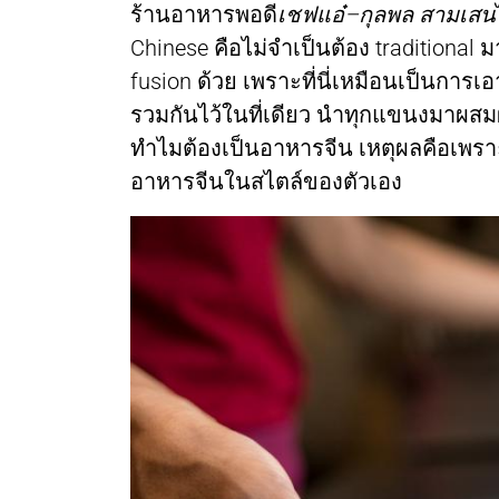
ร้านอาหารพอดี
เชฟแอ๋–กุลพล สามเสน
Chinese คือไม่จำเป็นต้อง traditional 
fusion ด้วย เพราะที่นี่เหมือนเป็นก
รวมกันไว้ในที่เดียว นำทุกแขนงมาผสมผส
ทำไมต้องเป็นอาหารจีน เหตุผลคือเพร
อาหารจีนในสไตล์ของตัวเอง