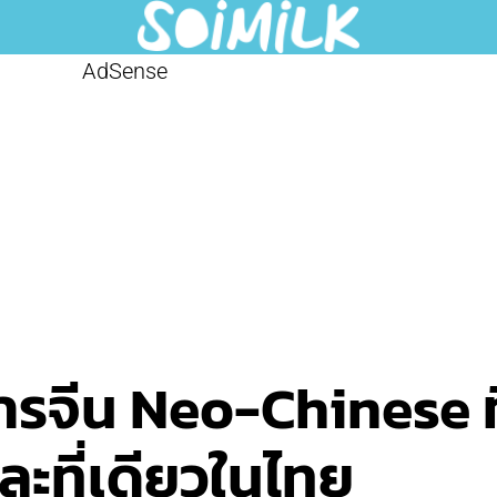
AdSense
รจีน Neo-Chinese ที่เ
ละที่เดียวในไทย