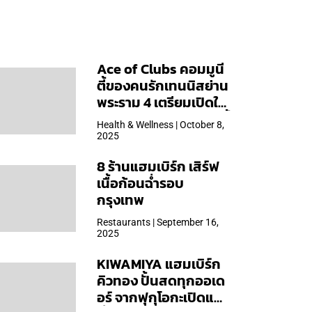
Ace of Clubs คอมมูนี
ตี้ของคนรักเทนนิสย่าน
พระราม 4 เตรียมเปิดให้
บริการวันแรก 19 ต.ค. นี้
Health & Wellness | October 8,
2025
8 ร้านแฮมเบิร์ก เสิร์ฟ
เนื้อก้อนฉ่ำรอบ
กรุงเทพ
Restaurants | September 16,
2025
KIWAMIYA แฮมเบิร์ก
คิวทอง ปั้นสดทุกออเด
อร์ จากฟุกุโอกะเปิดแล้ว