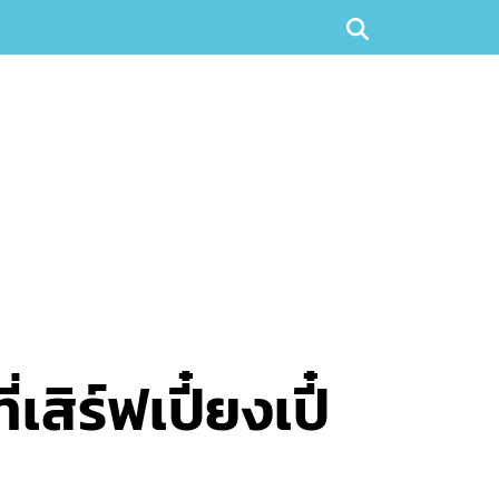
สิร์ฟเปี๋ยงเปี๋