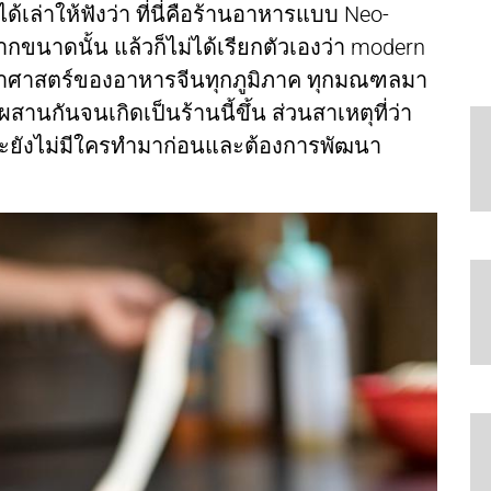
ได้เล่าให้ฟังว่า ที่นี่คือร้านอาหารแบบ Neo-
มากขนาดนั้น แล้วก็ไม่ได้เรียกตัวเองว่า modern
ารเอาศาสตร์ของอาหารจีนทุกภูมิภาค ทุกมณฑลมา
านกันจนเกิดเป็นร้านนี้ขึ้น ส่วนสาเหตุที่ว่า
าะยังไม่มีใครทำมาก่อนและต้องการพัฒนา