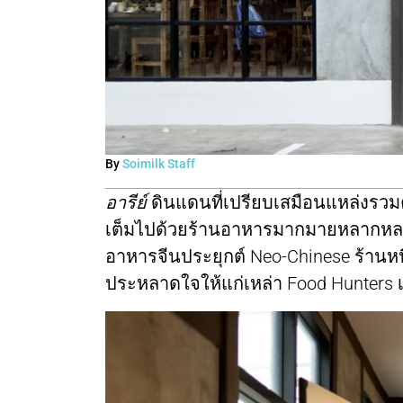
By
Soimilk Staff
อารีย์
ดินแดนที่เปรียบเสมือนแหล่งรวมค
เต็มไปด้วยร้านอาหารมากมายหลากหลายช
อาหารจีนประยุกต์ Neo-Chinese ร้านหนึ่ง
ประหลาดใจให้แก่เหล่า Food Hunters เ