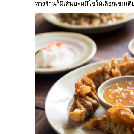
ทางร้านก็มีเส้นบะหมี่ไข่ให้เลือกเช่นเดี