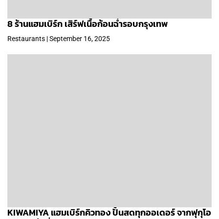
8 ร้านแฮมเบิร์ก เสิร์ฟเนื้อก้อนฉ่ำรอบกรุงเทพ
Restaurants | September 16, 2025
KIWAMIYA แฮมเบิร์กคิวทอง ปั้นสดทุกออเดอร์ จากฟุกุโอ